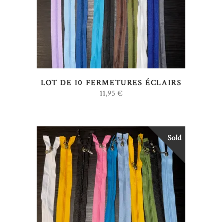
LOT DE 10 FERMETURES ÉCLAIRS
11,95
€
Sold
LIRE LA SUITE