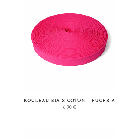
AJOUTER AU PANIER
ROULEAU BIAIS COTON – FUCHSIA
6,90
€