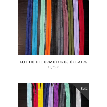
LIRE LA SUITE
LOT DE 10 FERMETURES ÉCLAIRS
11,95
€
Sold