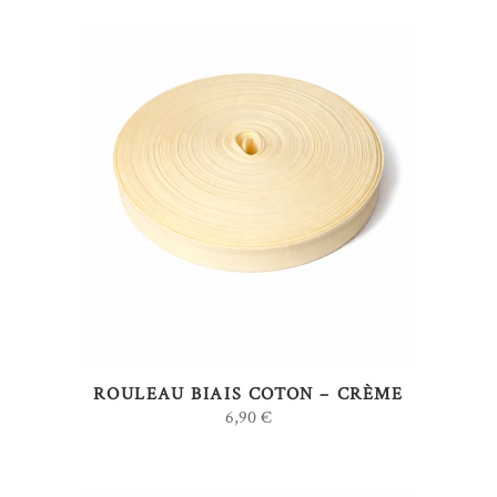
AJOUTER AU PANIER
ROULEAU BIAIS COTON – CRÈME
6,90
€