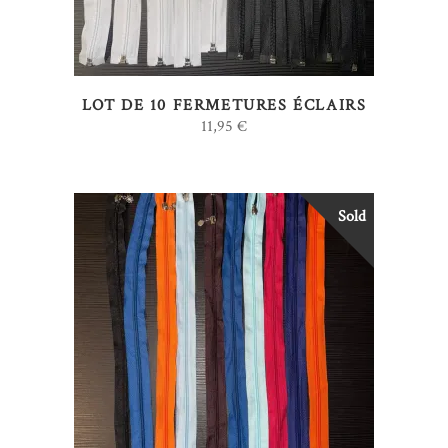
LOT DE 10 FERMETURES ÉCLAIRS
11,95
€
Sold
LIRE LA SUITE