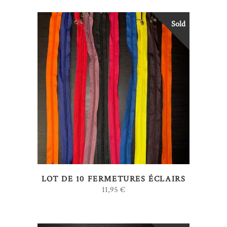
Sold
LIRE LA SUITE
LOT DE 10 FERMETURES ÉCLAIRS
11,95
€