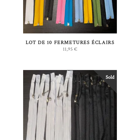
LOT DE 10 FERMETURES ÉCLAIRS
11,95
€
Sold
LIRE LA SUITE