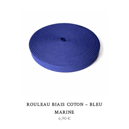
AJOUTER AU PANIER
ROULEAU BIAIS COTON – BLEU
MARINE
6,90
€