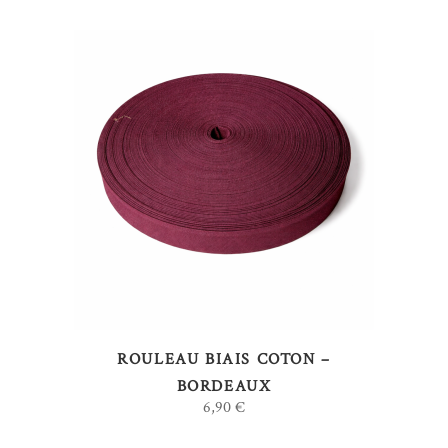
AJOUTER AU PANIER
ROULEAU BIAIS COTON –
BORDEAUX
6,90
€