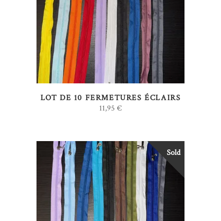
LIRE LA SUITE
LOT DE 10 FERMETURES ÉCLAIRS
11,95
€
Sold
LIRE LA SUITE