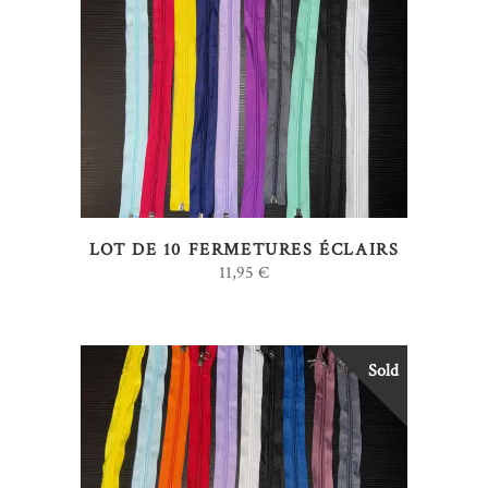
LIRE LA SUITE
LOT DE 10 FERMETURES ÉCLAIRS
11,95
€
Sold