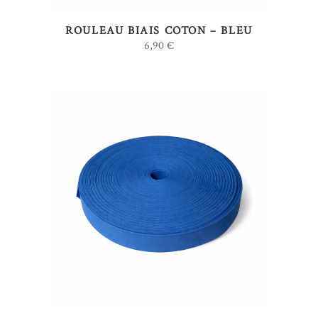
ROULEAU BIAIS COTON – BLEU
6,90
€
AJOUTER AU PANIER