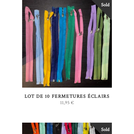
Sold
LIRE LA SUITE
LOT DE 10 FERMETURES ÉCLAIRS
11,95
€
Sold