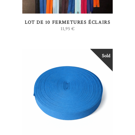
LOT DE 10 FERMETURES ÉCLAIRS
11,95
€
Sold
LIRE LA SUITE