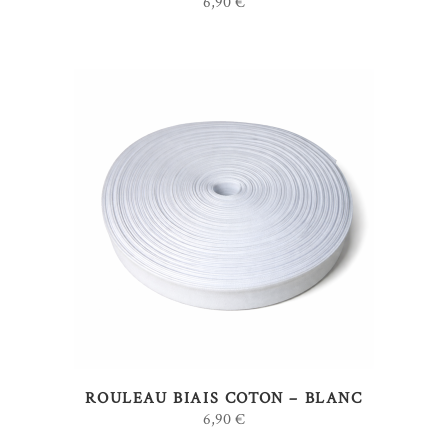
6,90
€
AJOUTER AU PANIER
ROULEAU BIAIS COTON – BLANC
6,90
€