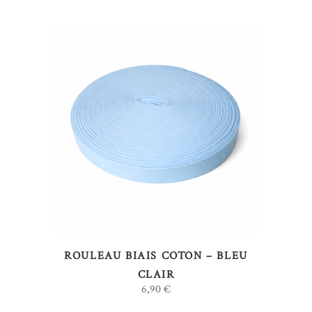
AJOUTER AU PANIER
ROULEAU BIAIS COTON – BLEU
CLAIR
6,90
€