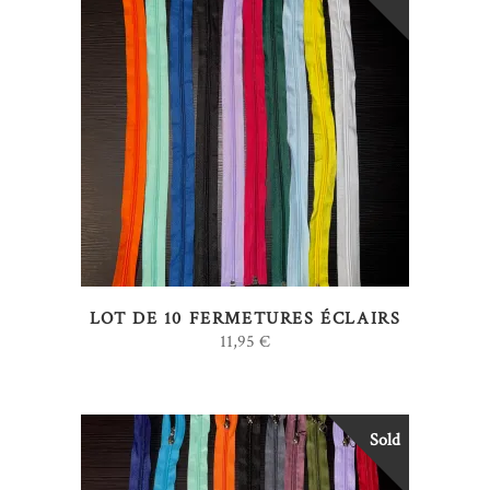
LIRE LA SUITE
LOT DE 10 FERMETURES ÉCLAIRS
11,95
€
Sold