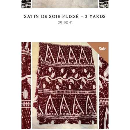
SATIN DE SOIE PLISSÉ – 2 YARDS
29,90
€
Sale
AJOUTER AU PANIER