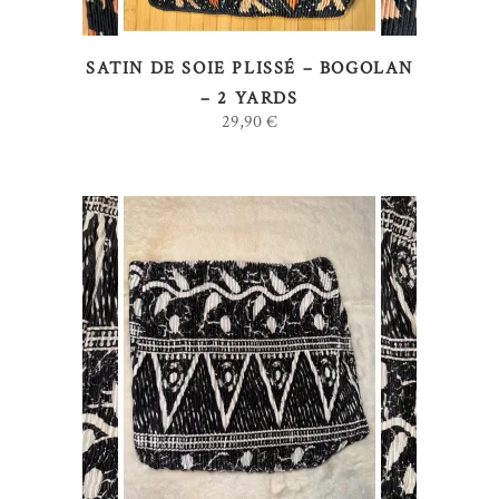
SATIN DE SOIE PLISSÉ – BOGOLAN
– 2 YARDS
29,90
€
AJOUTER AU PANIER