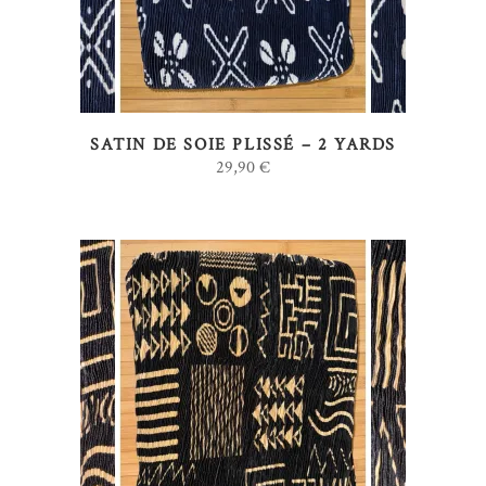
SATIN DE SOIE PLISSÉ – 2 YARDS
29,90
€
AJOUTER AU PANIER