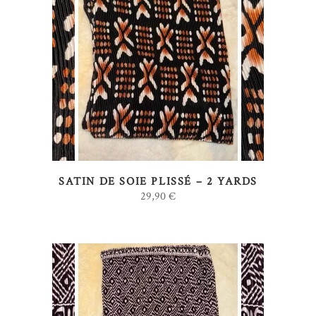
AJOUTER AU PANIER
SATIN DE SOIE PLISSÉ – 2 YARDS
29,90
€