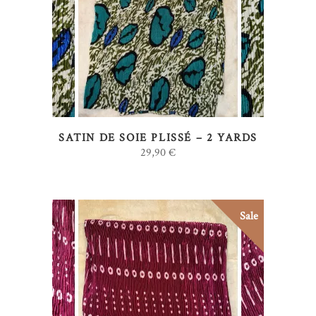
AJOUTER AU PANIER
SATIN DE SOIE PLISSÉ – 2 YARDS
29,90
€
Sale
AJOUTER AU PANIER