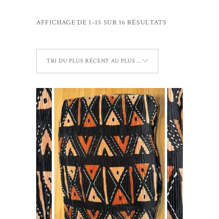
TRIÉ
AFFICHAGE DE 1–15 SUR 16 RÉSULTATS
DU
TRI DU PLUS RÉCENT AU PLUS ANCIEN
PLUS
RÉCENT
AU
PLUS
AJOUTER AU PANIER
ANCIEN