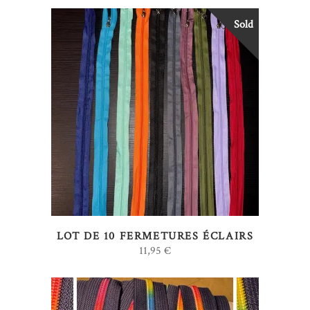
Sold
LIRE LA SUITE
LOT DE 10 FERMETURES ÉCLAIRS
11,95
€