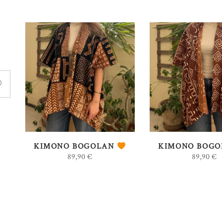
É
AJOUTER AU
AJOUTER 
PANIER
PANIER
KIMONO BOGOLAN
KIMONO BOG
89,90
€
89,90
€