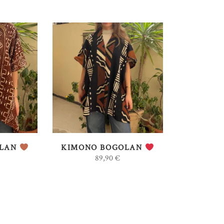
AU
AJOUTER AU
PANIER
OLAN
KIMONO BOGOLAN
89,90
€