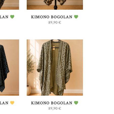
OLAN
KIMONO BOGOLAN
89,90
€
AU
AJOUTER AU
PANIER
OLAN
KIMONO BOGOLAN
89,90
€