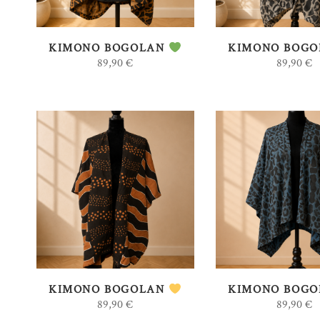
ANCIEN
KIMONO BOGOLAN
KIMONO BOG
89,90
€
89,90
€
AJOUTER AU
AJOUTER 
PANIER
PANIER
KIMONO BOGOLAN
KIMONO BOG
89,90
€
89,90
€