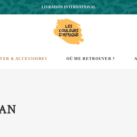
LIVRAISON INTERNATIONAL
RTER & ACCESSOIRES
OÙ ME RETROUVER ?
A
AN