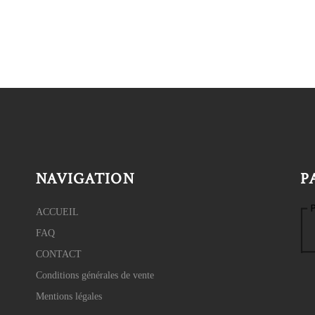
NAVIGATION
P
ACCUEIL
FAQ
CONTACT
Conditions générales de vente
Mentions légales