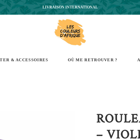
LIVRAISON INTERNATIONAL
RTER & ACCESSOIRES
OÙ ME RETROUVER ?
A
ROULE
– VIOL