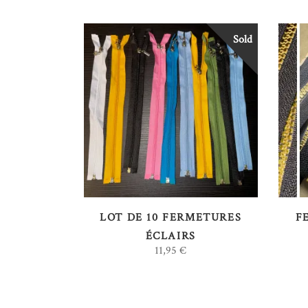
Sold
LIRE LA SUITE
LOT DE 10 FERMETURES
F
ÉCLAIRS
11,95
€