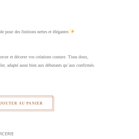
le pour des finitions nettes et élégantes
orcer et décorer vos créations couture. Tissu doux,
iller, adapté aussi bien aux débutants qu’aux confirmés.
JOUTER AU PANIER
RCERIE