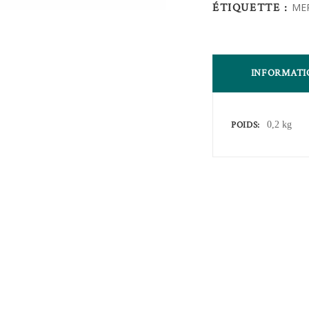
quantity
ÉTIQUETTE :
ME
INFORMATI
POIDS
0,2 kg