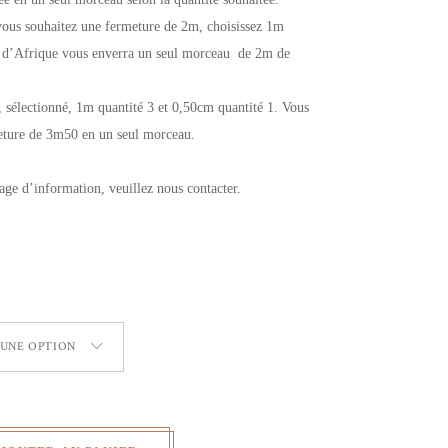
vous souhaitez une fermeture de 2m, choisissez 1m
s d’Afrique vous enverra un seul morceau de 2m de
sélectionné, 1m quantité 3 et 0,50cm quantité 1. Vous
meture de 3m50 en un seul morceau.
age d’information, veuillez nous contacter.
 UNE OPTION