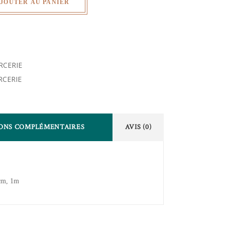
JOUTER AU PANIER
RCERIE
RCERIE
ONS COMPLÉMENTAIRES
AVIS (0)
cm, 1m