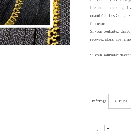
Prenons un exemple, si 
quantité 2. Les Couleur
fermeture.
Si vous souhaitez 3m50, 
recevrez alors, une fer
Si vous souhaitez davant
métrage
CHOISIR
fermeture