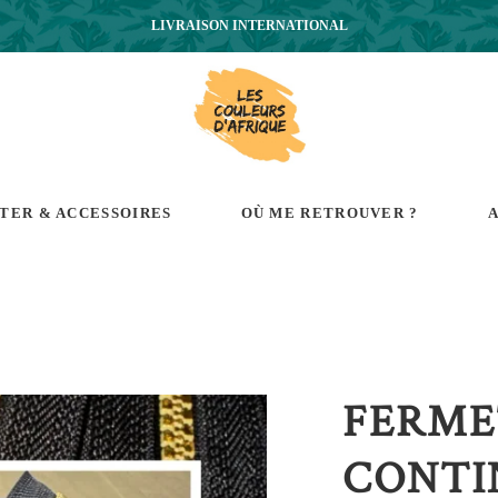
LIVRAISON INTERNATIONAL
RTER & ACCESSOIRES
OÙ ME RETROUVER ?
A
FERME
CONTI