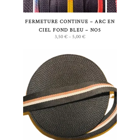
Les
options
FERMETURE CONTINUE – ARC EN
peuvent
CIEL FOND BLEU – NO5
être
3,50
€
5,00
€
–
choisies
sur
la
page
du
produit
Ce
CHOIX DES OPTIONS
produit
a
plusieurs
variations.
Les