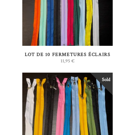
LIRE LA SUITE
LOT DE 10 FERMETURES ÉCLAIRS
11,95
€
Sold
LIRE LA SUITE