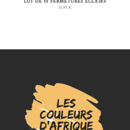
LOT DE 10 FERMETURES ÉCLAIRS
11,95
€