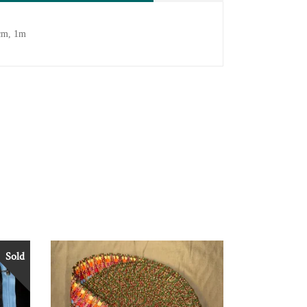
cm, 1m
Sold