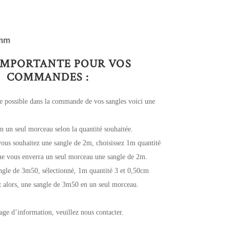
mm
IMPORTANTE POUR VOS
COMMANDES :
le possible dans la commande de vos sangles voici une
n un seul morceau selon la quantité souhaitée.
ous souhaitez une sangle de 2m, choisissez 1m quantité
ue vous enverra un seul morceau une sangle de 2m.
ngle de 3m50, sélectionné, 1m quantité 3 et 0,50cm
z alors, une sangle de 3m50 en un seul morceau.
age d’information, veuillez nous contacter.