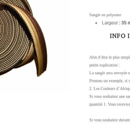
Sangle en polyester
Largeur :
35 
INFO 
Afin d’être le plus simp
petite explication :
La sangle sera envoyée e
Prenons un exemple, si v
2. Les Couleurs d’Afriq
Si vous souhaitez une sa
quantité 1. Vous recevre
Si vous souhaitez davant