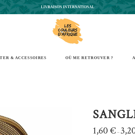
LIVRAISON INTERNATIONAL
RTER & ACCESSOIRES
OÙ ME RETROUVER ?
A
SANGL
1,60
€
3,2
–