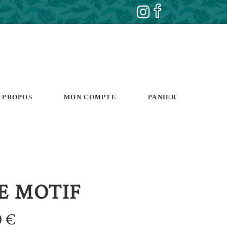
 PROPOS
MON COMPTE
PANIER
E MOTIF
0
€