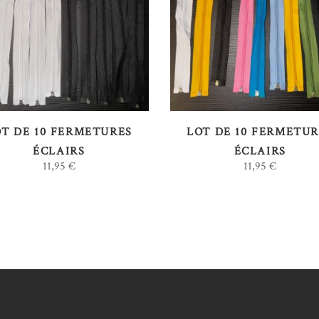
LIRE LA SUITE
LIRE LA SUITE
OT DE 10 FERMETURES
LOT DE 10 FERMETUR
ÉCLAIRS
ÉCLAIRS
11,95
€
11,95
€