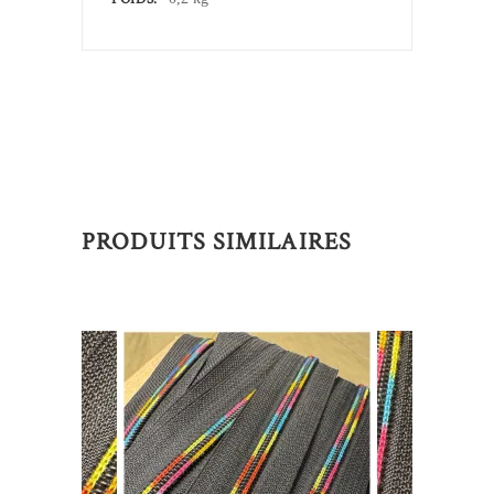
PRODUITS SIMILAIRES
Ce