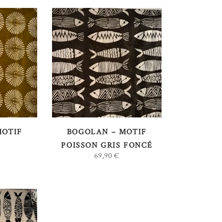
AU
AJOUTER AU
PANIER
MOTIF
BOGOLAN – MOTIF
POISSON GRIS FONCÉ
69,90
€