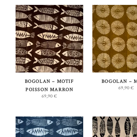
AJOUTER AU
AJOUTER 
PANIER
PANIER
BOGOLAN – MOTIF
BOGOLAN – 
69,90
€
POISSON MARRON
69,90
€