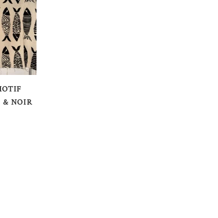
AU
MOTIF
 & NOIR