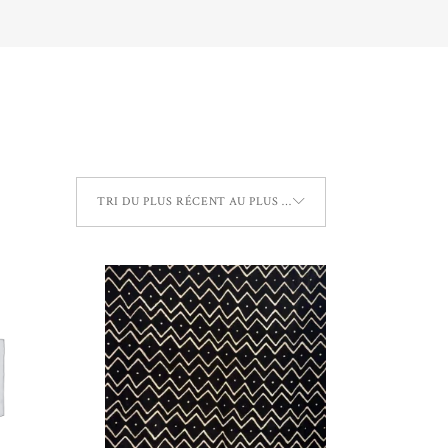
TRI DU PLUS RÉCENT AU PLUS ANCIEN
AU
AJOUTER AU
PANIER