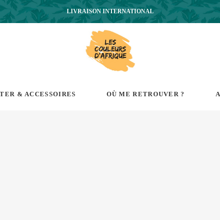
LIVRAISON INTERNATIONAL
RTER & ACCESSOIRES
OÙ ME RETROUVER ?
A