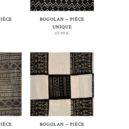
PIÈCE
BOGOLAN – PIÈCE
UNIQUE
69,90
€
AU
AJOUTER AU
PANIER
PIÈCE
BOGOLAN – PIÈCE