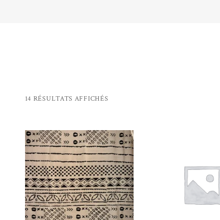
TRIÉ
14 RÉSULTATS AFFICHÉS
DU
PLUS
RÉCENT
AJOUTER AU
AJOUTER 
PANIER
PANIER
AU
PLUS