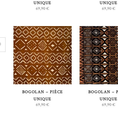
UNIQUE
UNIQUE
69,90
€
69,90
€
É
AJOUTER AU
AJOUTER 
PANIER
PANIER
BOGOLAN – PIÈCE
BOGOLAN – 
UNIQUE
UNIQUE
69,90
€
69,90
€