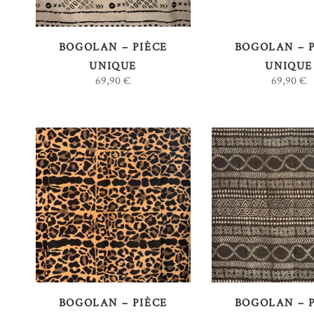
ANCIEN
BOGOLAN – PIÈCE
BOGOLAN – 
UNIQUE
UNIQUE
69,90
€
69,90
€
AJOUTER AU
AJOUTER 
PANIER
PANIER
BOGOLAN – PIÈCE
BOGOLAN – 