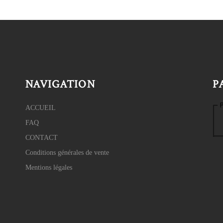
NAVIGATION
P
ACCUEIL
FAQ
CONTACT
Conditions générales de vente
Mentions légales