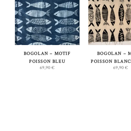
AJOUTER AU
AJOUTER 
PANIER
PANIER
BOGOLAN – MOTIF
BOGOLAN – 
POISSON BLEU
POISSON BLANC
69,90
€
69,90
€