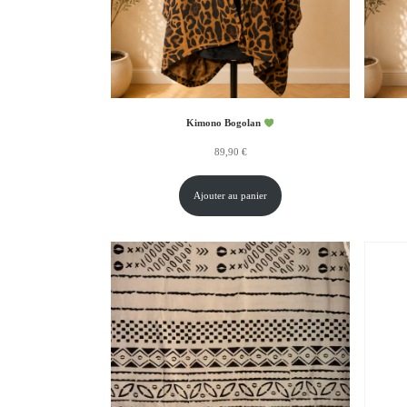
Kimono Bogolan
89,90
€
Ajouter au panier