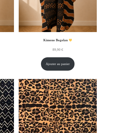
Kimono Bogolan
89,90
€
Ajouter au panier