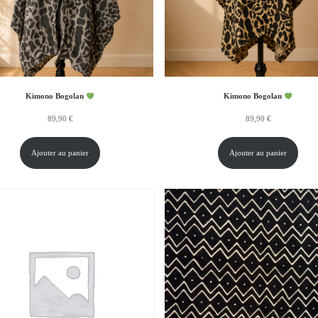
Kimono Bogolan
Kimono Bogolan
89,90
€
89,90
€
Ajouter au panier
Ajouter au panier