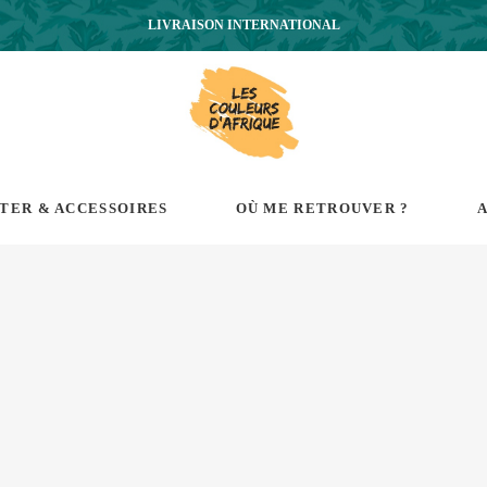
LIVRAISON INTERNATIONAL
RTER & ACCESSOIRES
OÙ ME RETROUVER ?
A