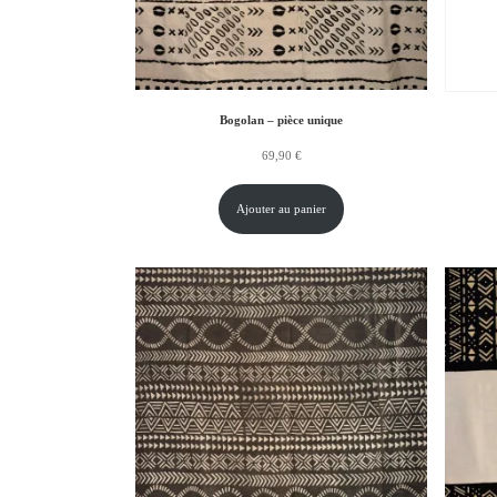
Bogolan – pièce unique
69,90
€
Ajouter au panier