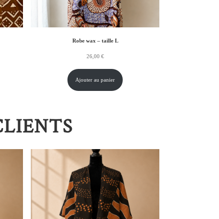
Robe wax – taille L
26,00
€
Ajouter au panier
CLIENTS