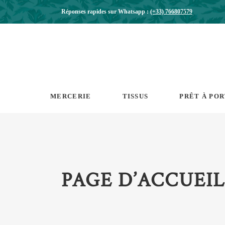
Réponses rapides sur Whatsapp :
(+33) 766807579
MERCERIE
TISSUS
PRÊT À PO
PAGE D’ACCUEIL