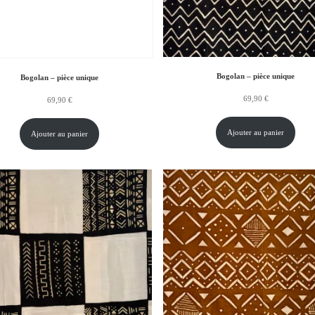
Bogolan – pièce unique
Bogolan – pièce unique
69,90
€
69,90
€
Ajouter au panier
Ajouter au panier