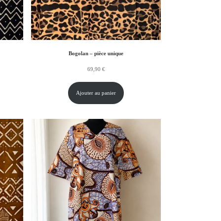
Bogolan – pièce unique
69,90
€
Ajouter au panier