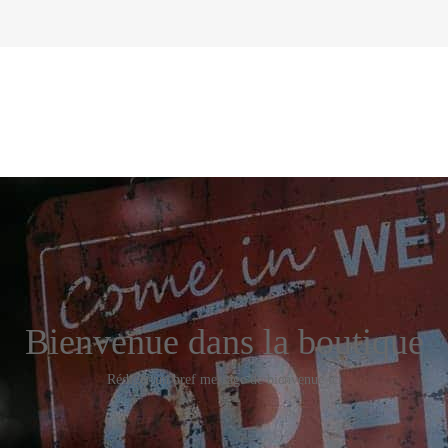
Bienvenue dans la boutique
Rédiger un bref message de bienvenue ici