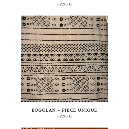
69,90
€
AJOUTER AU PANIER
BOGOLAN – PIÈCE UNIQUE
69,90
€