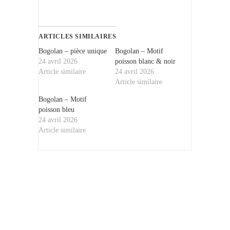
ARTICLES SIMILAIRES
Bogolan – pièce unique
Bogolan – Motif
24 avril 2026
poisson blanc & noir
Article similaire
24 avril 2026
Article similaire
Bogolan – Motif
poisson bleu
24 avril 2026
Article similaire