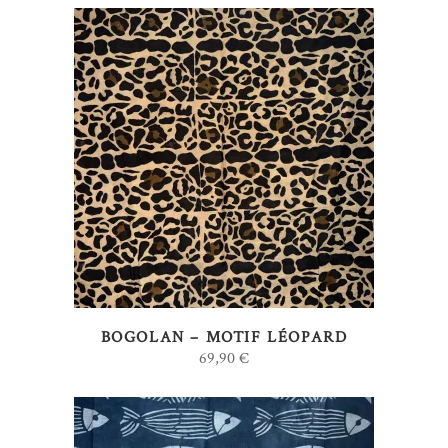
AJOUTER AU PANIER
BOGOLAN – MOTIF LÉOPARD
69,90
€