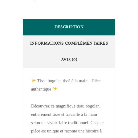
DESCRIPTION
INFORMATIONS COMPLÉMENTAIRES
AVIS (0)
Tissu bogolan tissé à la main – Pièce
authentique
Découvrez ce magnifique tissu bogolan,
entièrement tissé et travaillé à la main
selon un savoir-faire traditionnel. Chaque
pièce est unique et raconte une histoire à