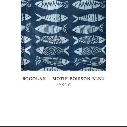
AJOUTER AU PANIER
BOGOLAN – MOTIF POISSON BLEU
69,90
€