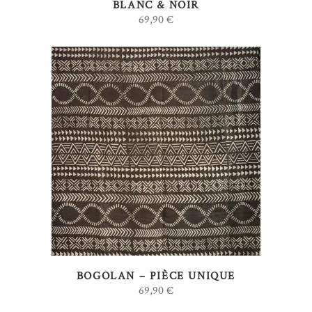
BLANC & NOIR
69,90
€
AJOUTER AU PANIER
BOGOLAN – PIÈCE UNIQUE
69,90
€