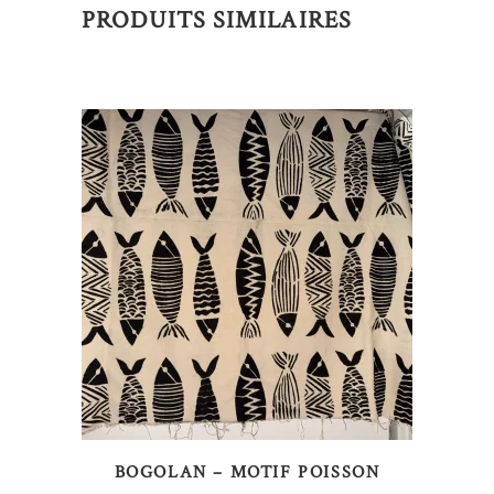
PRODUITS SIMILAIRES
AJOUTER AU PANIER
BOGOLAN – MOTIF POISSON