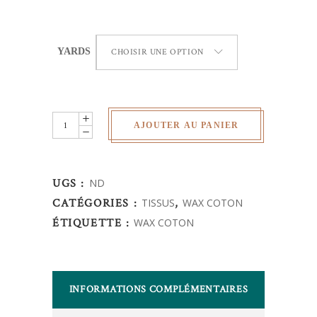
YARDS
CHOISIR UNE OPTION
Wax
AJOUTER AU PANIER
Africain
-
Motif
UGS :
ND
quantity
CATÉGORIES :
TISSUS
,
WAX COTON
ÉTIQUETTE :
WAX COTON
INFORMATIONS COMPLÉMENTAIRES