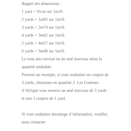
Rappel des dimensions :
1 yard = 91cm sur 1m16
2 yards = 1m83 sur 1m16
3 yards = 2m74 sur 1m16
4 yards = 3m65 sur 1m16
5 yards = 4m57 sur 1m16
6 yards = 5m48 sur 1m16
Le tissu sera envoyé en un seul morceau selon la
quantité souhaitée.
Prenons un exemple, si vous souhaitez un coupon de
3 yards, choisissez en quantité 3. Les Couleurs
d’Afrique vous enverra un seul morceau de 3 yards.
et non 3 coupon de 1 yard.
Si vous souhaitez davantage d’information, veuillez
nous contacter.