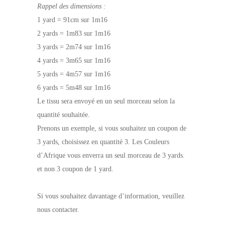
Rappel des dimensions :
1 yard = 91cm sur 1m16
2 yards = 1m83 sur 1m16
3 yards = 2m74 sur 1m16
4 yards = 3m65 sur 1m16
5 yards = 4m57 sur 1m16
6 yards = 5m48 sur 1m16
Le tissu sera envoyé en un seul morceau selon la
quantité souhaitée.
Prenons un exemple, si vous souhaitez un coupon de
3 yards, choisissez en quantité 3. Les Couleurs
d’Afrique vous enverra un seul morceau de 3 yards.
et non 3 coupon de 1 yard.
Si vous souhaitez davantage d’information, veuillez
nous contacter.