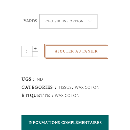
YARDS
CHOISIR UNE OPTION
Wax
AJOUTER AU PANIER
Africain
-
fleurs
UGS :
ND
quantity
CATÉGORIES :
TISSUS
,
WAX COTON
ÉTIQUETTE :
WAX COTON
INFORMATIONS COMPLÉMENTAIRES