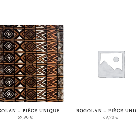
AJOUTER AU PANIER
AJOUTER AU PANIER
OLAN – PIÈCE UNIQUE
BOGOLAN – PIÈCE UN
69,90
€
69,90
€