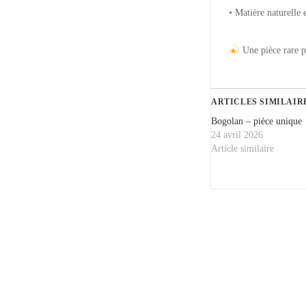
• Matière naturelle 
Une pièce rare po
ARTICLES SIMILAIR
Bogolan – pièce unique
24 avril 2026
Article similaire