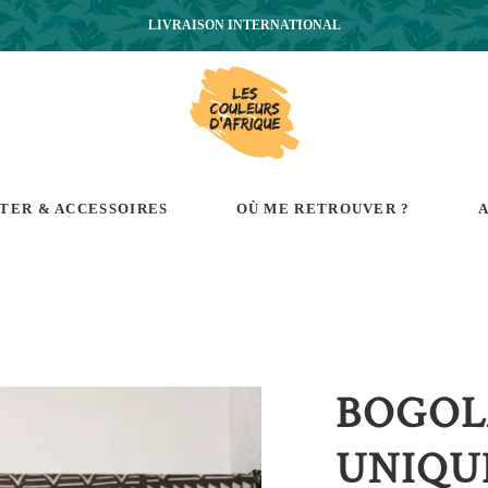
LIVRAISON INTERNATIONAL
RTER & ACCESSOIRES
OÙ ME RETROUVER ?
A
BOGOL
UNIQU