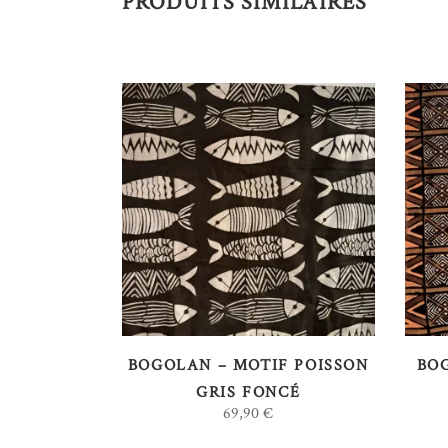
PRODUITS SIMILAIRES
AJOUTER AU PANIER
BOGOLAN – MOTIF POISSON
BOG
GRIS FONCÉ
69,90
€