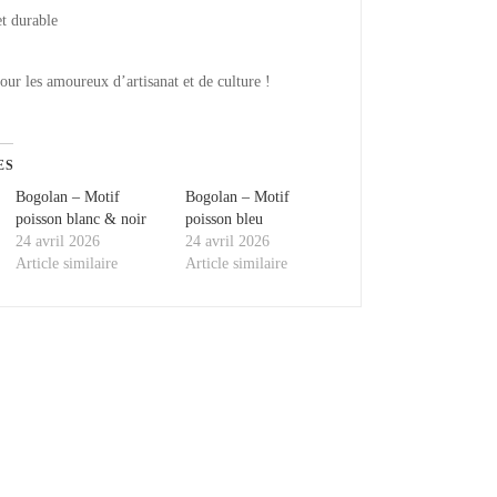
et durable
ur les amoureux d’artisanat et de culture !
ES
Bogolan – Motif
Bogolan – Motif
poisson blanc & noir
poisson bleu
24 avril 2026
24 avril 2026
Article similaire
Article similaire