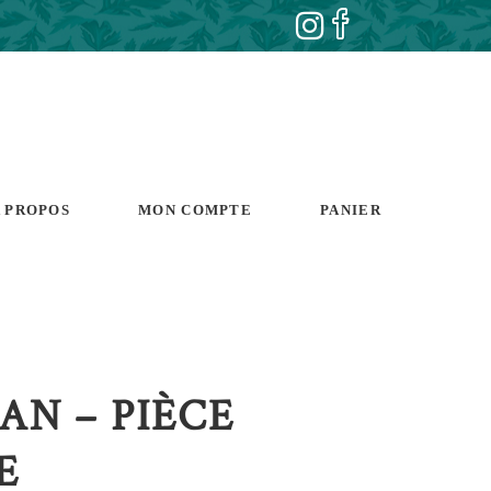
 PROPOS
MON COMPTE
PANIER
AN – PIÈCE
E