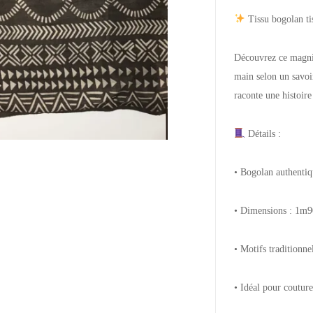
Tissu bogolan ti
Découvrez ce magnifi
main selon un savoir
raconte une histoire
Détails :
• Bogolan authentiqu
• Dimensions : 1m
• Motifs traditionne
• Idéal pour couture