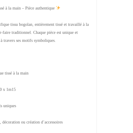
ssé à la main – Pièce authentique
que tissu bogolan, entièrement tissé et travaillé à la
-faire traditionnel. Chaque pièce est unique et
 à travers ses motifs symboliques.
e tissé à la main
90 x 1m15
ls uniques
, décoration ou création d’accessoires