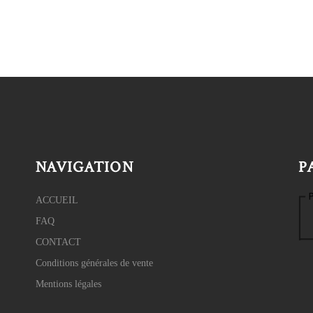
NAVIGATION
P
ACCUEIL
FAQ
CONTACT
Conditions générales de vente
Mentions légales