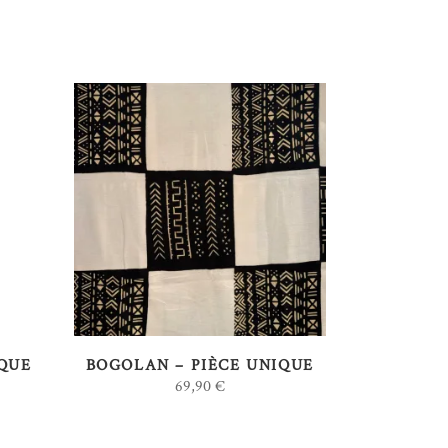
AJOUTER AU PANIER
IQUE
BOGOLAN – PIÈCE UNIQUE
69,90
€