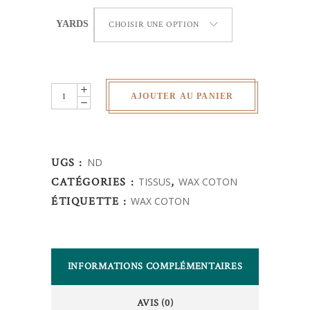
YARDS
CHOISIR UNE OPTION
Wax
AJOUTER AU PANIER
Africain
-
quantity
UGS :
ND
CATÉGORIES :
TISSUS
,
WAX COTON
ÉTIQUETTE :
WAX COTON
INFORMATIONS COMPLÉMENTAIRES
AVIS (0)