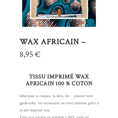
WAX AFRICAIN –
8,95
€
TISSU IMPRIMÉ WAX
AFRICAIN 100 % COTON
Idéal pour la couture, la déco, etc. : colorez votre
garde-robe, vos accessoires ou votre intérieur grâce à
ce joli imprimé wax.
Tissu wax lavable en machine à 30°C après un