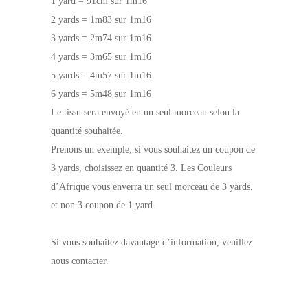
1 yard = 91cm sur 1m16
2 yards = 1m83 sur 1m16
3 yards = 2m74 sur 1m16
4 yards = 3m65 sur 1m16
5 yards = 4m57 sur 1m16
6 yards = 5m48 sur 1m16
Le tissu sera envoyé en un seul morceau selon la
quantité souhaitée.
Prenons un exemple, si vous souhaitez un coupon de
3 yards, choisissez en quantité 3. Les Couleurs
d’Afrique vous enverra un seul morceau de 3 yards.
et non 3 coupon de 1 yard.
Si vous souhaitez davantage d’information, veuillez
nous contacter.