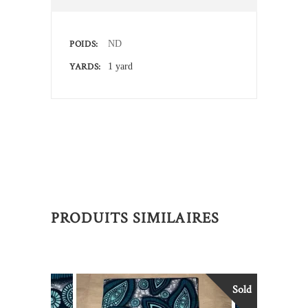
POIDS
ND
YARDS
1 yard
PRODUITS SIMILAIRES
Sold