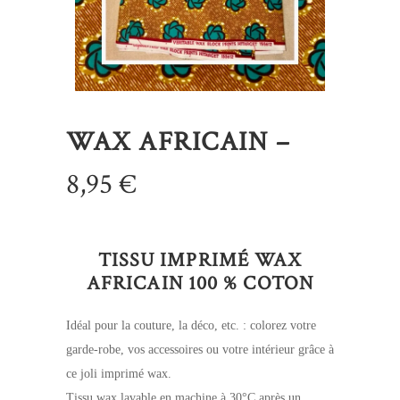
WAX AFRICAIN –
8,95
€
TISSU IMPRIMÉ WAX
AFRICAIN 100 % COTON
Idéal pour la couture, la déco, etc. : colorez votre
garde-robe, vos accessoires ou votre intérieur grâce à
ce joli imprimé wax.
Tissu wax lavable en machine à 30°C après un