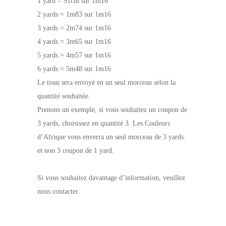
1 yard = 91cm sur 1m16
2 yards = 1m83 sur 1m16
3 yards = 2m74 sur 1m16
4 yards = 3m65 sur 1m16
5 yards = 4m57 sur 1m16
6 yards = 5m48 sur 1m16
Le tissu sera envoyé en un seul morceau selon la
quantité souhaitée.
Prenons un exemple, si vous souhaitez un coupon de
3 yards, choisissez en quantité 3. Les Couleurs
d’Afrique vous enverra un seul morceau de 3 yards.
et non 3 coupon de 1 yard.
Si vous souhaitez davantage d’information, veuillez
nous contacter.