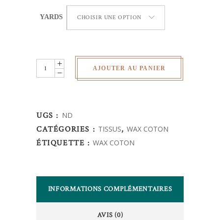
YARDS
CHOISIR UNE OPTION
Wax
AJOUTER AU PANIER
Africain
-
quantity
UGS :
ND
CATÉGORIES :
TISSUS
,
WAX COTON
ÉTIQUETTE :
WAX COTON
INFORMATIONS COMPLÉMENTAIRES
AVIS (0)