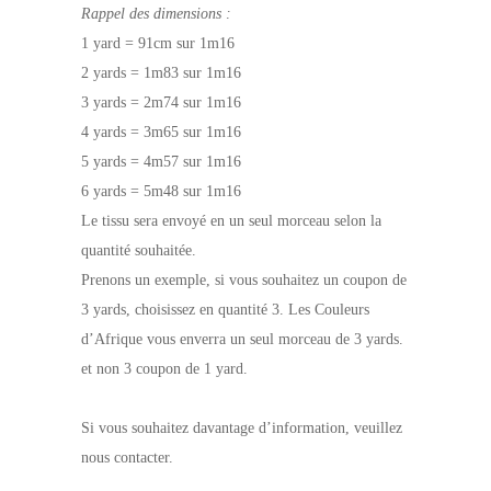
Rappel des dimensions :
1 yard = 91cm sur 1m16
2 yards = 1m83 sur 1m16
3 yards = 2m74 sur 1m16
4 yards = 3m65 sur 1m16
5 yards = 4m57 sur 1m16
6 yards = 5m48 sur 1m16
Le tissu sera envoyé en un seul morceau selon la
quantité souhaitée.
Prenons un exemple, si vous souhaitez un coupon de
3 yards, choisissez en quantité 3. Les Couleurs
d’Afrique vous enverra un seul morceau de 3 yards.
et non 3 coupon de 1 yard.
Si vous souhaitez davantage d’information, veuillez
nous contacter.