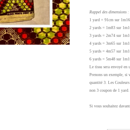
Rappel des dimensions :
1 yard = 91cm sur 1m16
2 yards = 1m83 sur 1m1
3 yards = 2m74 sur 1m1
4 yards = 3m65 sur 1m1
5 yards = 4m57 sur 1m1
6 yards = 5m48 sur 1m1
Le tissu sera envoyé en 
Prenons un exemple, si v
quantité 3. Les Couleurs
non 3 coupon de 1 yard.
Si vous souhaitez davant