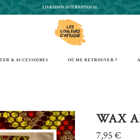
LIVRAISON INTERNATIONAL
RTER & ACCESSOIRES
OÙ ME RETROUVER ?
A
WAX A
7,95
€