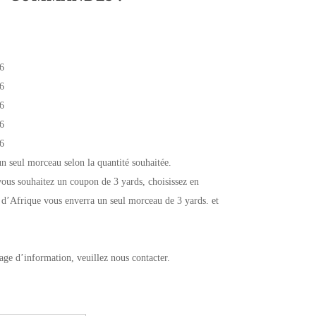
6
6
6
6
6
un seul morceau selon la quantité souhaitée.
ous souhaitez un coupon de 3 yards, choisissez en
 d’Afrique vous enverra un seul morceau de 3 yards. et
age d’information, veuillez nous contacter.