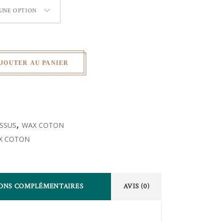
 UNE OPTION
JOUTER AU PANIER
ISSUS
,
WAX COTON
X COTON
ONS COMPLÉMENTAIRES
AVIS (0)