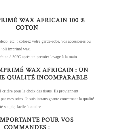
PRIMÉ WAX AFRICAIN 100 %
COTON
 déco, etc. : colorez votre garde-robe, vos accessoires ou
ce joli imprimé wax.
chine à 30°C après un premier lavage à la main.
IMPRIMÉ WAX AFRICAIN : UN
UNE QUALITÉ INCOMPARABLE
l critère pour le choix des tissus. Ils proviennent
 par mes soins. Je suis intransigeante concernant la qualité
é souple, facile à coudre.
IMPORTANTE POUR VOS
COMMANDES :