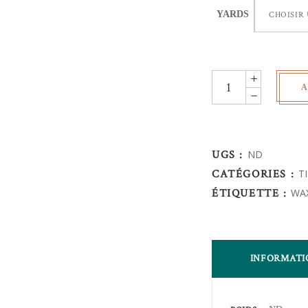
YARDS
CHOISIR
Wax
A
Africain
-
quantity
UGS :
ND
CATÉGORIES :
T
ÉTIQUETTE :
WA
INFORMATI