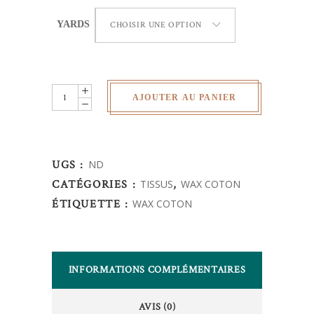
YARDS
CHOISIR UNE OPTION
Wax
AJOUTER AU PANIER
Africain
-
quantity
UGS :
ND
CATÉGORIES :
TISSUS
,
WAX COTON
ÉTIQUETTE :
WAX COTON
INFORMATIONS COMPLÉMENTAIRES
AVIS (0)