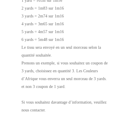
1 yard = 91cm sur 1m16
2 yards = 1m83 sur 1m16
3 yards = 2m74 sur 1m16
4 yards = 3m65 sur 1m16
5 yards = 4m57 sur 1m16
6 yards = 5m48 sur 1m16
Le tissu sera envoyé en un seul morceau selon la
quantité souhaitée.
Prenons un exemple, si vous souhaitez un coupon de
3 yards, choisissez en quantité 3. Les Couleurs
d’Afrique vous enverra un seul morceau de 3 yards.
et non 3 coupon de 1 yard.
Si vous souhaitez davantage d’information, veuillez
nous contacter.