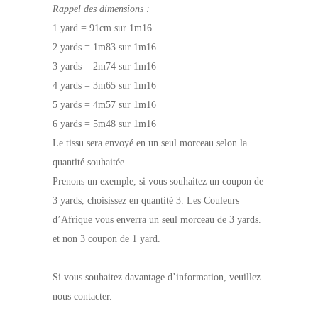
Rappel des dimensions :
1 yard = 91cm sur 1m16
2 yards = 1m83 sur 1m16
3 yards = 2m74 sur 1m16
4 yards = 3m65 sur 1m16
5 yards = 4m57 sur 1m16
6 yards = 5m48 sur 1m16
Le tissu sera envoyé en un seul morceau selon la
quantité souhaitée.
Prenons un exemple, si vous souhaitez un coupon de
3 yards, choisissez en quantité 3. Les Couleurs
d’Afrique vous enverra un seul morceau de 3 yards.
et non 3 coupon de 1 yard.
Si vous souhaitez davantage d’information, veuillez
nous contacter.