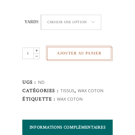
YARDS
CHOISIR UNE OPTION
Wax
AJOUTER AU PANIER
africain
-
École
UGS :
ND
quantity
CATÉGORIES :
TISSUS
,
WAX COTON
ÉTIQUETTE :
WAX COTON
INFORMATIONS COMPLÉMENTAIRES