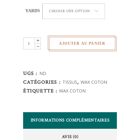
YARDS
CHOISIR UNE OPTION
Wax
AJOUTER AU PANIER
Africain
-
quantity
UGS :
ND
CATÉGORIES :
TISSUS
,
WAX COTON
ÉTIQUETTE :
WAX COTON
INFORMATIONS COMPLÉMENTAIRES
AVIS (0)