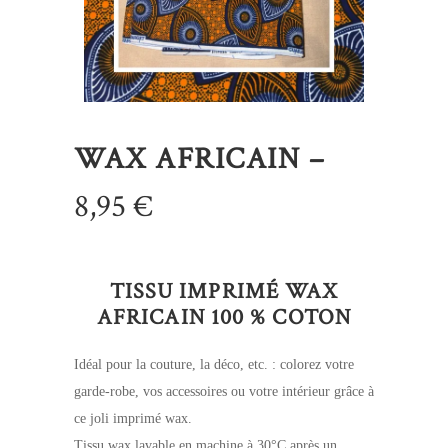
WAX AFRICAIN –
8,95
€
TISSU IMPRIMÉ WAX
AFRICAIN 100 % COTON
Idéal pour la couture, la déco, etc. : colorez votre
garde-robe, vos accessoires ou votre intérieur grâce à
ce joli imprimé wax.
Tissu wax lavable en machine à 30°C après un