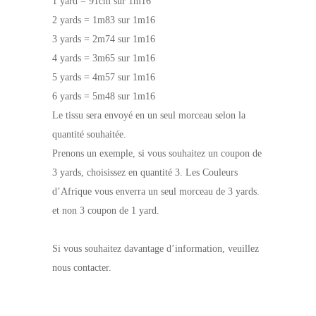
1 yard = 91cm sur 1m16
2 yards = 1m83 sur 1m16
3 yards = 2m74 sur 1m16
4 yards = 3m65 sur 1m16
5 yards = 4m57 sur 1m16
6 yards = 5m48 sur 1m16
Le tissu sera envoyé en un seul morceau selon la
quantité souhaitée.
Prenons un exemple, si vous souhaitez un coupon de
3 yards, choisissez en quantité 3. Les Couleurs
d’Afrique vous enverra un seul morceau de 3 yards.
et non 3 coupon de 1 yard.
Si vous souhaitez davantage d’information, veuillez
nous contacter.