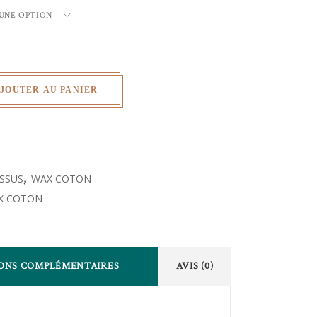
 UNE OPTION
JOUTER AU PANIER
ISSUS
,
WAX COTON
X COTON
ONS COMPLÉMENTAIRES
AVIS (0)