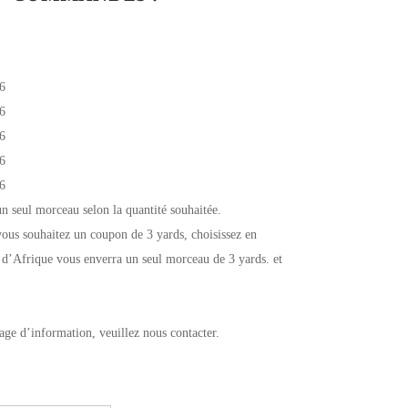
6
6
6
6
6
un seul morceau selon la quantité souhaitée.
ous souhaitez un coupon de 3 yards, choisissez en
 d’Afrique vous enverra un seul morceau de 3 yards. et
age d’information, veuillez nous contacter.