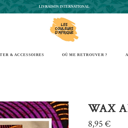
LIVRAISON INTERNATIONAL
RTER & ACCESSOIRES
OÙ ME RETROUVER ?
A
WAX A
8,95
€