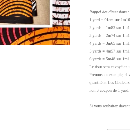
Rappel des dimensions :
1 yard = 91cm sur 1m16
2 yards = 1m83 sur 1m1
3 yards = 2m74 sur 1m1
4 yards = 3m65 sur 1m1
5 yards = 4m57 sur 1m1
6 yards = 5m48 sur 1m1
Le tissu sera envoyé en 
Prenons un exemple, si v
quantité 3. Les Couleurs
non 3 coupon de 1 yard.
Si vous souhaitez davant