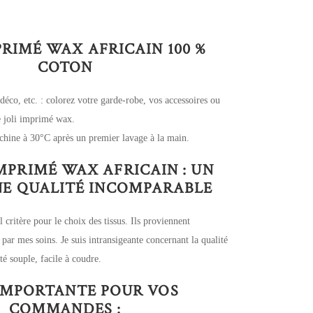
PRIMÉ WAX AFRICAIN 100 %
COTON
 déco, etc. : colorez votre garde-robe, vos accessoires ou
ce joli imprimé wax.
chine à 30°C après un premier lavage à la main.
IMPRIMÉ WAX AFRICAIN : UN
UNE QUALITÉ INCOMPARABLE
l critère pour le choix des tissus. Ils proviennent
 par mes soins. Je suis intransigeante concernant la qualité
é souple, facile à coudre.
IMPORTANTE POUR VOS
COMMANDES :