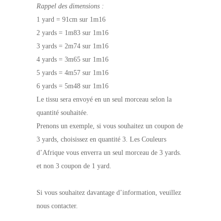
Rappel des dimensions :
1 yard = 91cm sur 1m16
2 yards = 1m83 sur 1m16
3 yards = 2m74 sur 1m16
4 yards = 3m65 sur 1m16
5 yards = 4m57 sur 1m16
6 yards = 5m48 sur 1m16
Le tissu sera envoyé en un seul morceau selon la
quantité souhaitée.
Prenons un exemple, si vous souhaitez un coupon de
3 yards, choisissez en quantité 3. Les Couleurs
d’Afrique vous enverra un seul morceau de 3 yards.
et non 3 coupon de 1 yard.
Si vous souhaitez davantage d’information, veuillez
nous contacter.