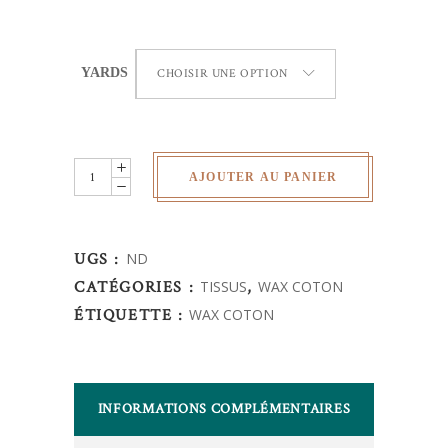
YARDS
CHOISIR UNE OPTION
Wax
AJOUTER AU PANIER
Africain
-
poissons
UGS :
ND
quantity
CATÉGORIES :
TISSUS
,
WAX COTON
ÉTIQUETTE :
WAX COTON
INFORMATIONS COMPLÉMENTAIRES