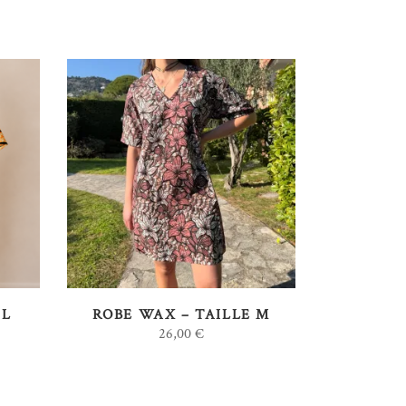
AJOUTER AU PANIER
 L
ROBE WAX – TAILLE M
26,00
€