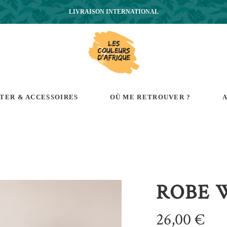
LIVRAISON INTERNATIONAL
RTER & ACCESSOIRES
OÙ ME RETROUVER ?
A
ROBE 
26,00
€