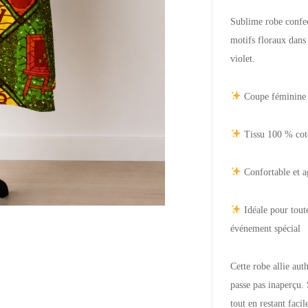
Sublime robe confec
motifs floraux dans 
violet.
Coupe féminine 
Tissu 100 % cot
Confortable et a
Idéale pour toute
événement spécial
Cette robe allie aut
passe pas inaperçu.
tout en restant facil