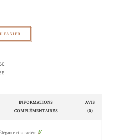
U PANIER
BE
BE
INFORMATIONS
AVIS
COMPLÉMENTAIRES
(0)
légance et caractère