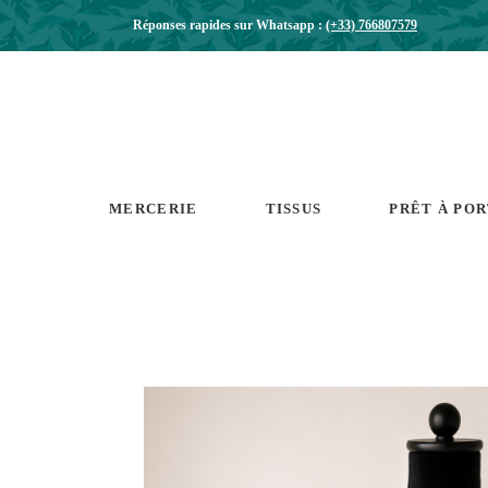
Réponses rapides sur Whatsapp :
(+33) 766807579
MERCERIE
TISSUS
PRÊT À PO