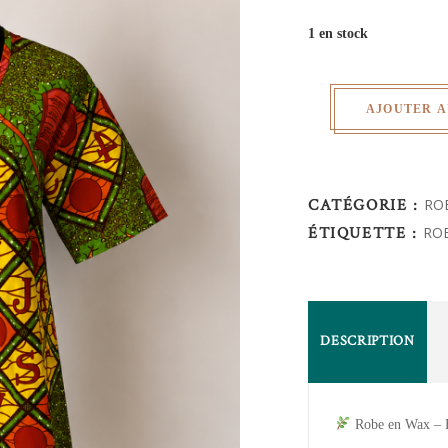
1 en stock
AJOUTER A
CATÉGORIE :
RO
ÉTIQUETTE :
RO
DESCRIPTION
Robe en Wax – É