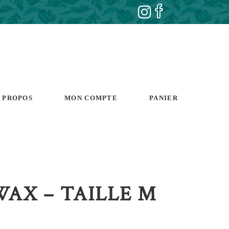
 PROPOS
MON COMPTE
PANIER
WAX – TAILLE M