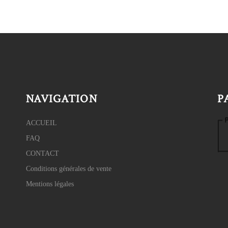
NAVIGATION
P
ACCUEIL
FAQ
CONTACT
Conditions générales de vente
Mentions légales