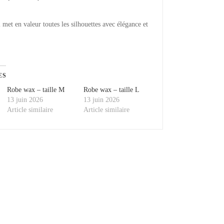
met en valeur toutes les silhouettes avec élégance et
ES
Robe wax – taille M
Robe wax – taille L
13 juin 2026
13 juin 2026
Article similaire
Article similaire