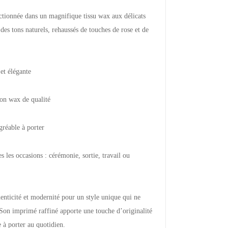
tionnée dans un magnifique tissu wax aux délicats
des tons naturels, rehaussés de touches de rose et de
et élégante
on wax de qualité
gréable à porter
s les occasions : cérémonie, sortie, travail ou
henticité et modernité pour un style unique qui ne
 Son imprimé raffiné apporte une touche d’originalité
e à porter au quotidien.