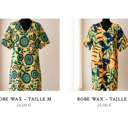
AJOUTER AU PANIER
AJOUTER AU PANIER
OBE WAX – TAILLE M
ROBE WAX – TAILLE
26,00
€
26,00
€