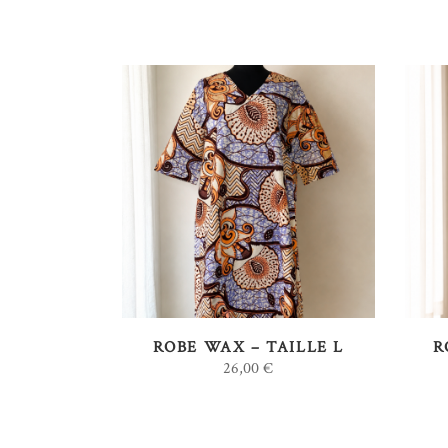
AJOUTER AU PANIER
ROBE WAX – TAILLE L
R
26,00
€