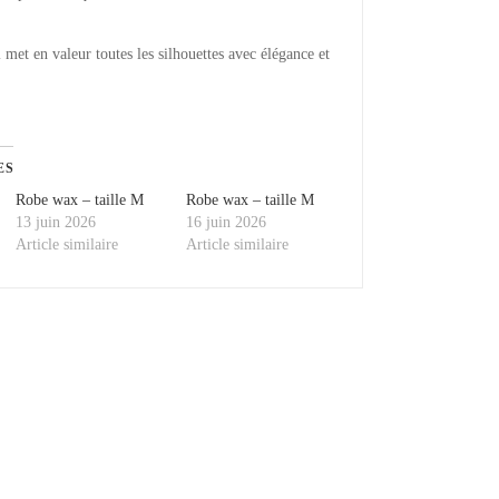
met en valeur toutes les silhouettes avec élégance et
ES
Robe wax – taille M
Robe wax – taille M
13 juin 2026
16 juin 2026
Article similaire
Article similaire