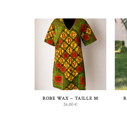
AJOUTER AU PANIER
ROBE WAX – TAILLE M
R
26,00
€