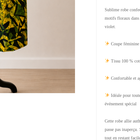
Sublime robe confec
motifs floraux dans 
violet.
Coupe féminine 
Tissu 100 % cot
Confortable et a
Idéale pour toute
événement spécial
Cette robe allie aut
passe pas inaperçu.
tout en restant facil