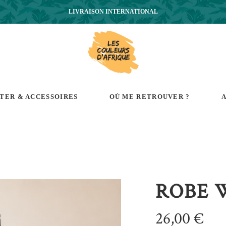
LIVRAISON INTERNATIONAL
RTER & ACCESSOIRES
OÙ ME RETROUVER ?
A
ROBE 
26,00
€