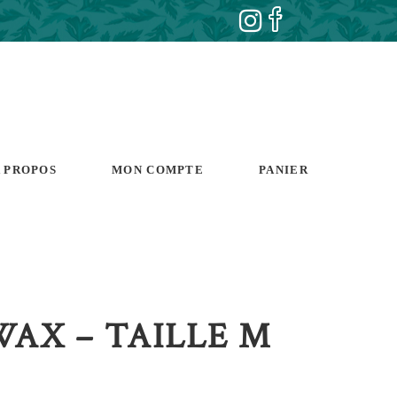
 PROPOS
MON COMPTE
PANIER
WAX – TAILLE M