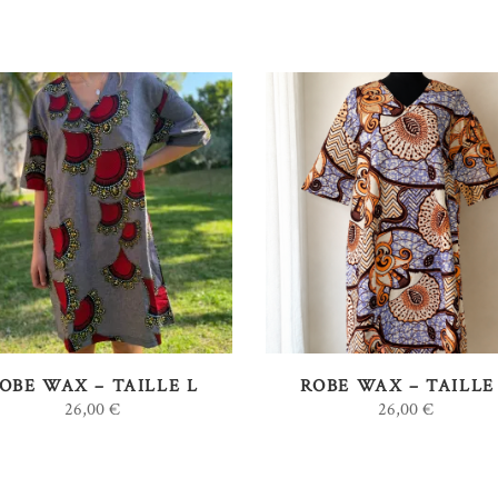
AJOUTER AU PANIER
AJOUTER AU PANIER
OBE WAX – TAILLE L
ROBE WAX – TAILLE
26,00
€
26,00
€