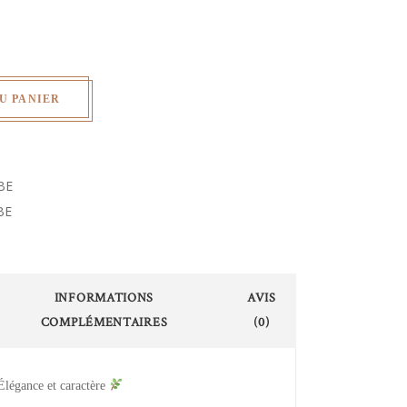
U PANIER
BE
BE
INFORMATIONS
AVIS
COMPLÉMENTAIRES
(0)
légance et caractère