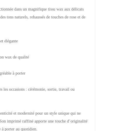
tionnée dans un magnifique tissu wax aux délicats
des tons naturels, rehaussés de touches de rose et de
et élégante
on wax de qualité
gréable à porter
s les occasions : cérémonie, sortie, travail ou
henticité et modernité pour un style unique qui ne
 Son imprimé raffiné apporte une touche d’originalité
e à porter au quotidien.