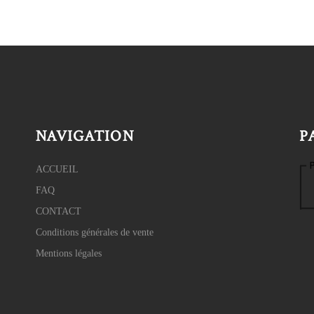
NAVIGATION
P
ACCUEIL
FAQ
CONTACT
Conditions générales de vente
Mentions légales