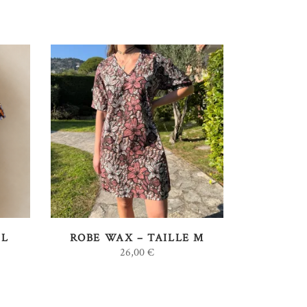
AJOUTER AU PANIER
 L
ROBE WAX – TAILLE M
26,00
€