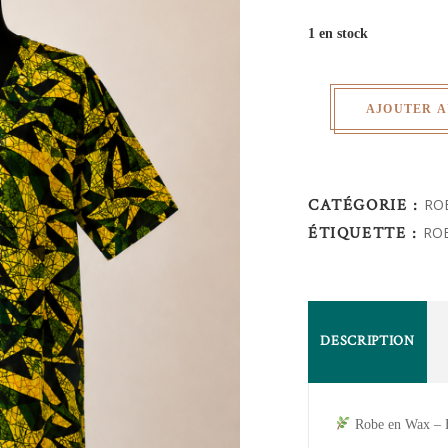
1 en stock
AJOUTER A
CATÉGORIE :
RO
ÉTIQUETTE :
RO
DESCRIPTION
Robe en Wax – É