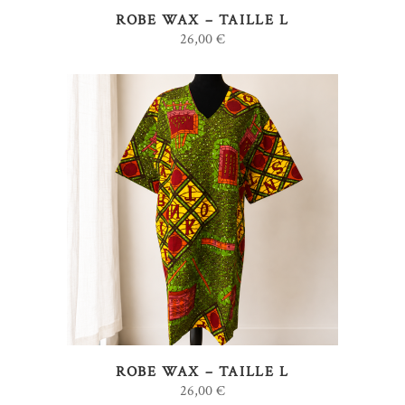
ROBE WAX – TAILLE L
26,00
€
AJOUTER AU PANIER
ROBE WAX – TAILLE L
26,00
€