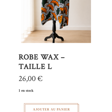
ROBE WAX –
TAILLE L
26,00
€
1 en stock
AJOUTER AU PANIER