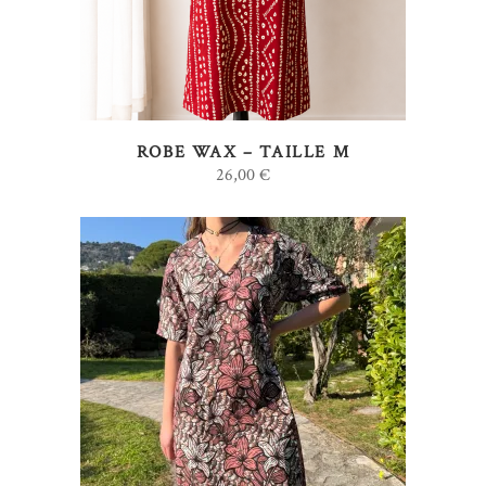
ROBE WAX – TAILLE M
26,00
€
AJOUTER AU PANIER