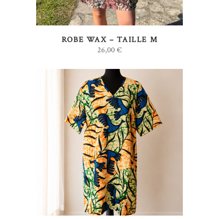
ROBE WAX – TAILLE M
26,00
€
AJOUTER AU PANIER