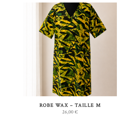
AJOUTER AU PANIER
ROBE WAX – TAILLE M
26,00
€