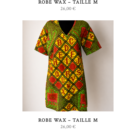
ROBE WAX – TAILLE M
26,00
€
AJOUTER AU PANIER
ROBE WAX – TAILLE M
26,00
€