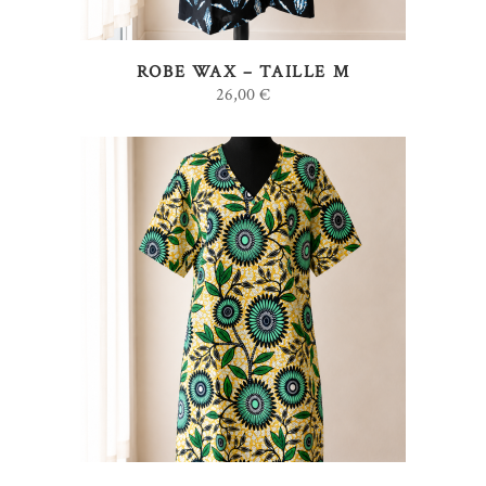
ROBE WAX – TAILLE M
26,00
€
AJOUTER AU PANIER