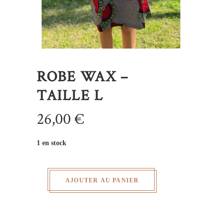
ROBE WAX –
TAILLE L
26,00
€
1 en stock
AJOUTER AU PANIER