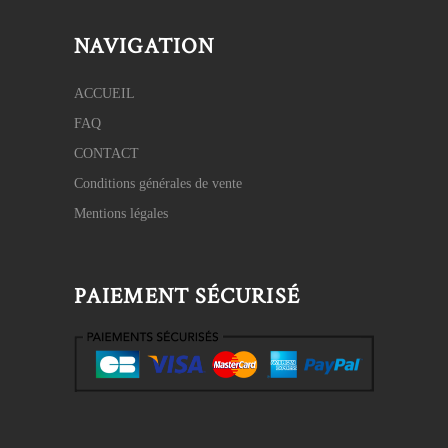
NAVIGATION
ACCUEIL
FAQ
CONTACT
Conditions générales de vente
Mentions légales
PAIEMENT SÉCURISÉ