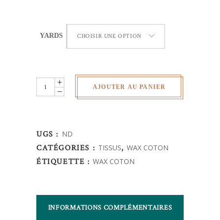
YARDS
CHOISIR UNE OPTION
Wax
AJOUTER AU PANIER
Africain
-
couleurs
UGS :
ND
quantity
CATÉGORIES :
TISSUS
,
WAX COTON
ÉTIQUETTE :
WAX COTON
INFORMATIONS COMPLÉMENTAIRES