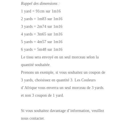
Rappel des dimensions :
1 yard = 91cm sur 1m16
2 yards = 1m83 sur 1m16
3 yards = 2m74 sur 1m16
4 yards = 3m65 sur 1m16
5 yards = 4m57 sur 1m16
6 yards = 5m48 sur 1m16
Le tissu sera envoyé en un seul morceau selon la
quantité souhaitée.
Prenons un exemple, si vous souhaitez un coupon de
3 yards, choisissez en quantité 3. Les Couleurs
d’Afrique vous enverra un seul morceau de 3 yards.
et non 3 coupon de 1 yard.
Si vous souhaitez davantage d’information, veuillez
nous contacter.