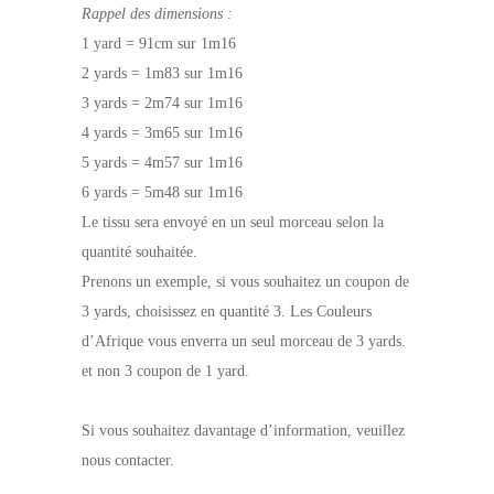
Rappel des dimensions :
1 yard = 91cm sur 1m16
2 yards = 1m83 sur 1m16
3 yards = 2m74 sur 1m16
4 yards = 3m65 sur 1m16
5 yards = 4m57 sur 1m16
6 yards = 5m48 sur 1m16
Le tissu sera envoyé en un seul morceau selon la
quantité souhaitée.
Prenons un exemple, si vous souhaitez un coupon de
3 yards, choisissez en quantité 3. Les Couleurs
d’Afrique vous enverra un seul morceau de 3 yards.
et non 3 coupon de 1 yard.
Si vous souhaitez davantage d’information, veuillez
nous contacter.