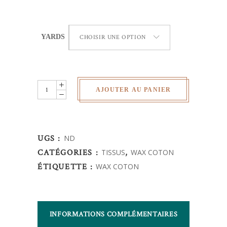
YARDS
CHOISIR UNE OPTION
Wax
AJOUTER AU PANIER
Africain
-
Tchad
UGS :
ND
quantity
CATÉGORIES :
TISSUS
,
WAX COTON
ÉTIQUETTE :
WAX COTON
INFORMATIONS COMPLÉMENTAIRES