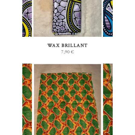
WAX BRILLANT
7,90
€
AJOUTER AU PANIER