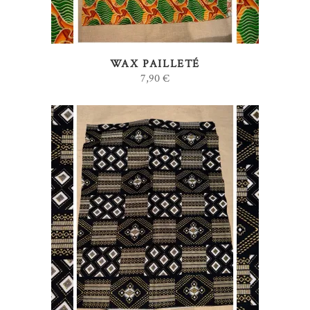
WAX PAILLETÉ
7,90
€
AJOUTER AU PANIER