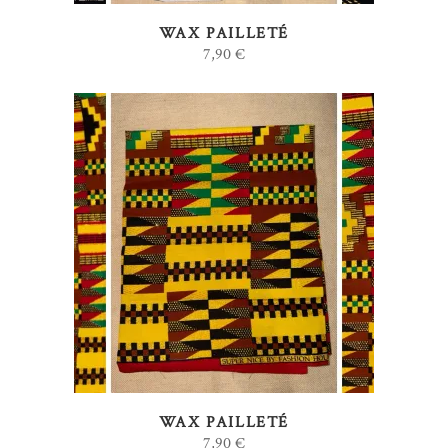
WAX PAILLETÉ
7,90
€
AJOUTER AU PANIER
WAX PAILLETÉ
7,90
€