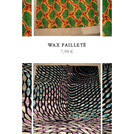
WAX PAILLETÉ
7,90
€
AJOUTER AU PANIER