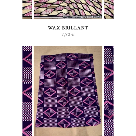
WAX BRILLANT
7,90
€
AJOUTER AU PANIER