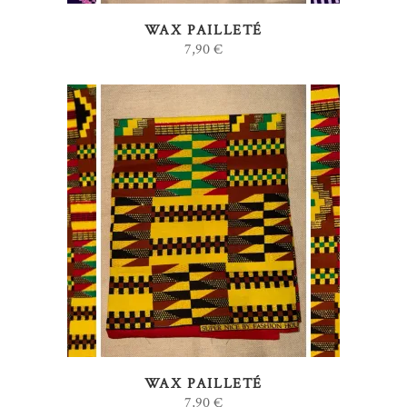
WAX PAILLETÉ
7,90
€
AJOUTER AU PANIER
WAX PAILLETÉ
7,90
€