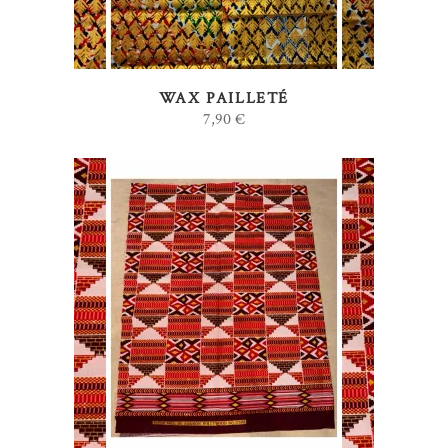
WAX PAILLETÉ
7,90
€
AJOUTER AU PANIER