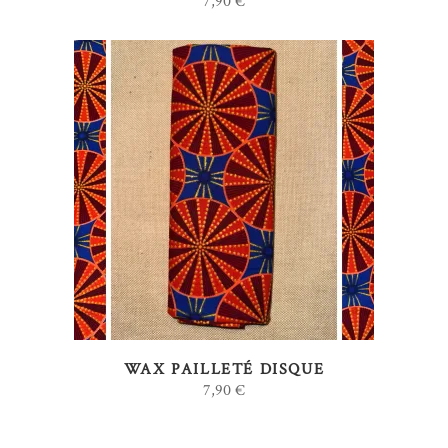
7,90
€
AJOUTER AU PANIER
WAX PAILLETÉ DISQUE
7,90
€