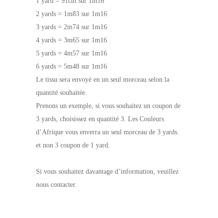
1 yard = 91cm sur 1m16
2 yards = 1m83 sur 1m16
3 yards = 2m74 sur 1m16
4 yards = 3m65 sur 1m16
5 yards = 4m57 sur 1m16
6 yards = 5m48 sur 1m16
Le tissu sera envoyé en un seul morceau selon la
quantité souhaitée.
Prenons un exemple, si vous souhaitez un coupon de
3 yards, choisissez en quantité 3. Les Couleurs
d’Afrique vous enverra un seul morceau de 3 yards.
et non 3 coupon de 1 yard.
Si vous souhaitez davantage d’information, veuillez
nous contacter.