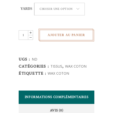
YARDS
CHOISIR UNE OPTION
Wax
AJOUTER AU PANIER
Africain
-
quantity
UGS :
ND
CATÉGORIES :
TISSUS
,
WAX COTON
ÉTIQUETTE :
WAX COTON
INFORMATIONS COMPLÉMENTAIRES
AVIS (0)