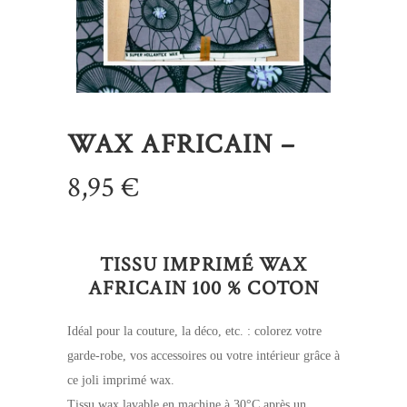
WAX AFRICAIN –
8,95
€
TISSU IMPRIMÉ WAX
AFRICAIN 100 % COTON
Idéal pour la couture, la déco, etc. : colorez votre
garde-robe, vos accessoires ou votre intérieur grâce à
ce joli imprimé wax.
Tissu wax lavable en machine à 30°C après un