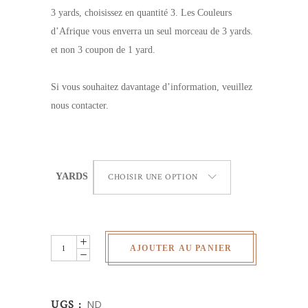
3 yards, choisissez en quantité 3. Les Couleurs
d’Afrique vous enverra un seul morceau de 3 yards.
et non 3 coupon de 1 yard.
Si vous souhaitez davantage d’information, veuillez
nous contacter.
YARDS
CHOISIR UNE OPTION
Wax
AJOUTER AU PANIER
Africain
-
Poules
UGS :
ND