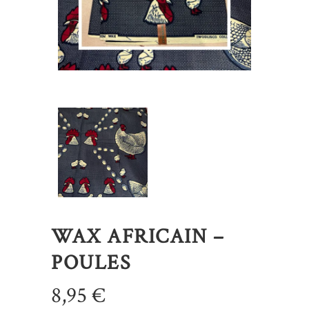
WAX AFRICAIN –
POULES
8,95
€