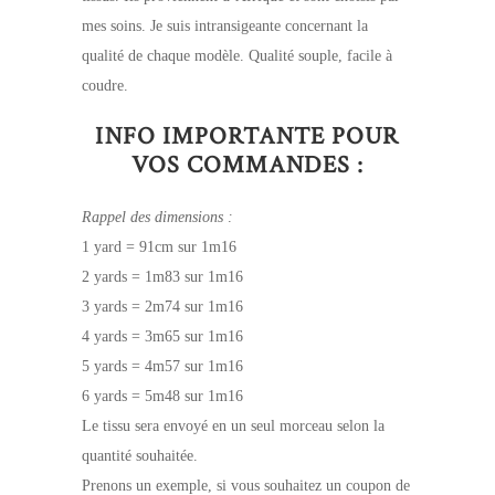
mes soins. Je suis intransigeante concernant la
qualité de chaque modèle. Qualité souple, facile à
coudre.
INFO IMPORTANTE POUR
VOS COMMANDES :
Rappel des dimensions :
1 yard = 91cm sur 1m16
2 yards = 1m83 sur 1m16
3 yards = 2m74 sur 1m16
4 yards = 3m65 sur 1m16
5 yards = 4m57 sur 1m16
6 yards = 5m48 sur 1m16
Le tissu sera envoyé en un seul morceau selon la
quantité souhaitée.
Prenons un exemple, si vous souhaitez un coupon de