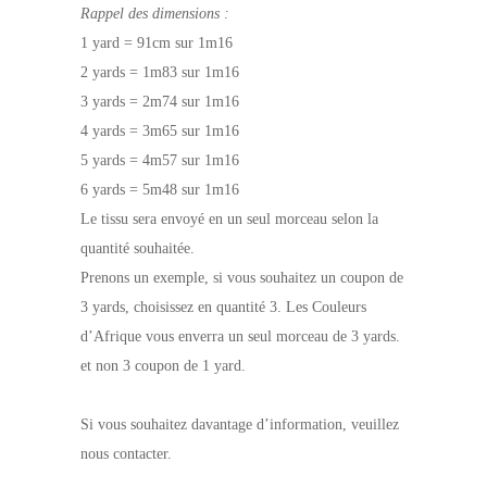
Rappel des dimensions :
1 yard = 91cm sur 1m16
2 yards = 1m83 sur 1m16
3 yards = 2m74 sur 1m16
4 yards = 3m65 sur 1m16
5 yards = 4m57 sur 1m16
6 yards = 5m48 sur 1m16
Le tissu sera envoyé en un seul morceau selon la
quantité souhaitée.
Prenons un exemple, si vous souhaitez un coupon de
3 yards, choisissez en quantité 3. Les Couleurs
d’Afrique vous enverra un seul morceau de 3 yards.
et non 3 coupon de 1 yard.
Si vous souhaitez davantage d’information, veuillez
nous contacter.