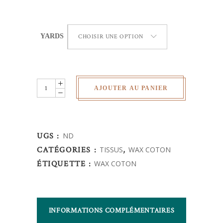
YARDS
CHOISIR UNE OPTION
Wax
AJOUTER AU PANIER
Africain
-
Disque
UGS :
ND
quantity
CATÉGORIES :
TISSUS
,
WAX COTON
ÉTIQUETTE :
WAX COTON
INFORMATIONS COMPLÉMENTAIRES