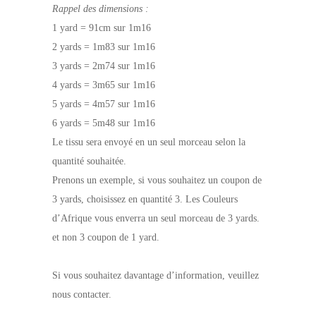
Rappel des dimensions :
1 yard = 91cm sur 1m16
2 yards = 1m83 sur 1m16
3 yards = 2m74 sur 1m16
4 yards = 3m65 sur 1m16
5 yards = 4m57 sur 1m16
6 yards = 5m48 sur 1m16
Le tissu sera envoyé en un seul morceau selon la
quantité souhaitée.
Prenons un exemple, si vous souhaitez un coupon de
3 yards, choisissez en quantité 3. Les Couleurs
d’Afrique vous enverra un seul morceau de 3 yards.
et non 3 coupon de 1 yard.
Si vous souhaitez davantage d’information, veuillez
nous contacter.