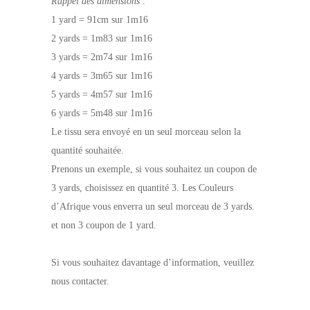
Rappel des dimensions :
1 yard = 91cm sur 1m16
2 yards = 1m83 sur 1m16
3 yards = 2m74 sur 1m16
4 yards = 3m65 sur 1m16
5 yards = 4m57 sur 1m16
6 yards = 5m48 sur 1m16
Le tissu sera envoyé en un seul morceau selon la
quantité souhaitée.
Prenons un exemple, si vous souhaitez un coupon de
3 yards, choisissez en quantité 3. Les Couleurs
d’Afrique vous enverra un seul morceau de 3 yards.
et non 3 coupon de 1 yard.
Si vous souhaitez davantage d’information, veuillez
nous contacter.