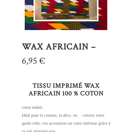
WAX AFRICAIN –
6,95
€
TISSU IMPRIMÉ WAX
AFRICAIN 100 % COTON
coton enduit
Idéal pour la couture, la déco, etc. : colorez votre
garde-robe, vos accessoires ou votre intérieur grâce à
ce joli imprimé wax.