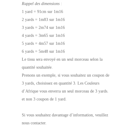
Rappel des dimensions :
1 yard = 91cm sur 1m16
2 yards = 1m83 sur 1m16
3 yards = 2m74 sur 1m16
4 yards = 3m65 sur 1m16
5 yards = 4m57 sur 1m16
6 yards = 5m48 sur 1m16
Le tissu sera envoyé en un seul morceau selon la
quantité souhaitée.
Prenons un exemple, si vous souhaitez un coupon de
3 yards, choisissez en quantité 3. Les Couleurs
d’Afrique vous enverra un seul morceau de 3 yards.
et non 3 coupon de 1 yard.
Si vous souhaitez davantage d’information, veuillez
nous contacter.