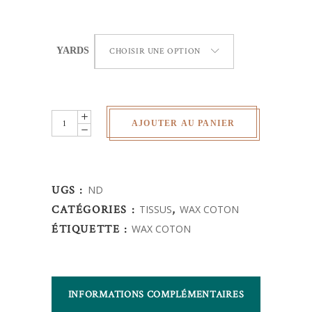
YARDS
CHOISIR UNE OPTION
Wax
AJOUTER AU PANIER
Africain
-
ventilateur
UGS :
ND
quantity
CATÉGORIES :
TISSUS
,
WAX COTON
ÉTIQUETTE :
WAX COTON
INFORMATIONS COMPLÉMENTAIRES