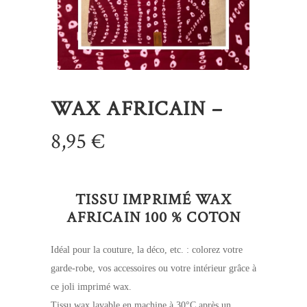
WAX AFRICAIN –
8,95
€
TISSU IMPRIMÉ WAX
AFRICAIN 100 % COTON
Idéal pour la couture, la déco, etc. : colorez votre
garde-robe, vos accessoires ou votre intérieur grâce à
ce joli imprimé wax.
Tissu wax lavable en machine à 30°C après un