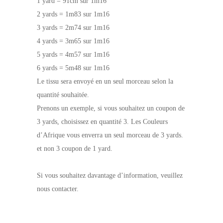
1 yard = 91cm sur 1m16
2 yards = 1m83 sur 1m16
3 yards = 2m74 sur 1m16
4 yards = 3m65 sur 1m16
5 yards = 4m57 sur 1m16
6 yards = 5m48 sur 1m16
Le tissu sera envoyé en un seul morceau selon la
quantité souhaitée.
Prenons un exemple, si vous souhaitez un coupon de
3 yards, choisissez en quantité 3. Les Couleurs
d’Afrique vous enverra un seul morceau de 3 yards.
et non 3 coupon de 1 yard.
Si vous souhaitez davantage d’information, veuillez
nous contacter.