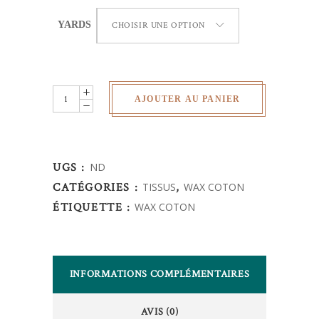
YARDS
CHOISIR UNE OPTION
Wax
AJOUTER AU PANIER
Africain
-
quantity
UGS :
ND
CATÉGORIES :
TISSUS
,
WAX COTON
ÉTIQUETTE :
WAX COTON
INFORMATIONS COMPLÉMENTAIRES
AVIS (0)