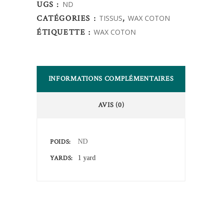
UGS :
ND
quantity
CATÉGORIES :
TISSUS
,
WAX COTON
ÉTIQUETTE :
WAX COTON
INFORMATIONS COMPLÉMENTAIRES
AVIS (0)
POIDS
ND
YARDS
1 yard