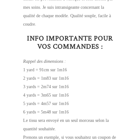
mes soins. Je suis intransigeante concernant la
qualité de chaque modèle. Qualité souple, facile à
coudre.
INFO IMPORTANTE POUR
VOS COMMANDES :
Rappel des dimensions :
1 yard = 91cm sur 1m16
2 yards = 1m83 sur 1m16
3 yards = 2m74 sur 1m16
4 yards = 3m65 sur 1m16
5 yards = 4m57 sur 1m16
6 yards = 5m48 sur 1m16
Le tissu sera envoyé en un seul morceau selon la
quantité souhaitée.
Prenons un exemple, si vous souhaitez un coupon de