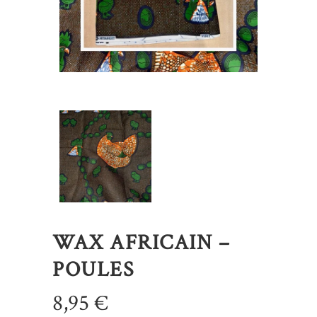
WAX AFRICAIN –
POULES
8,95
€