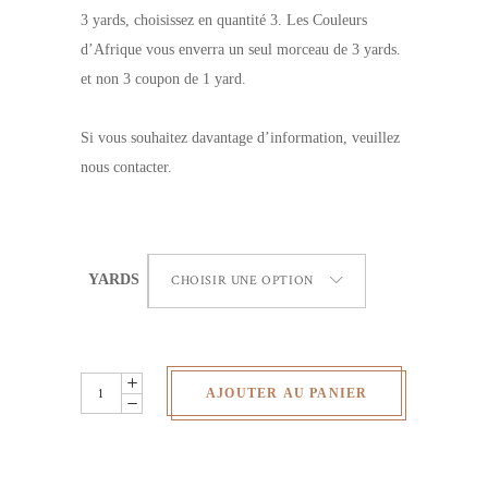
3 yards, choisissez en quantité 3. Les Couleurs
d’Afrique vous enverra un seul morceau de 3 yards.
et non 3 coupon de 1 yard.
Si vous souhaitez davantage d’information, veuillez
nous contacter.
YARDS
CHOISIR UNE OPTION
Wax
AJOUTER AU PANIER
Africain
-
Poules