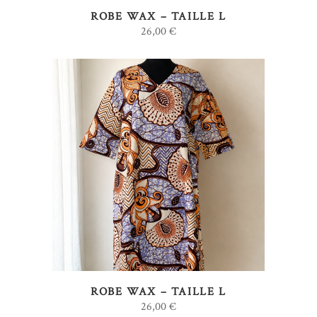
ROBE WAX – TAILLE L
26,00
€
AJOUTER AU PANIER
ROBE WAX – TAILLE L
26,00
€