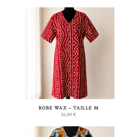
AJOUTER AU PANIER
ROBE WAX – TAILLE M
26,00
€