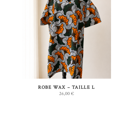
AJOUTER AU PANIER
ROBE WAX – TAILLE L
26,00
€