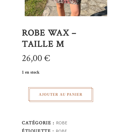
ROBE WAX –
TAILLE M
26,00
€
1 en stock
AJOUTER AU PANIER
CATÉGORIE :
ROBE
ÉTIQUETTE :
ROBE