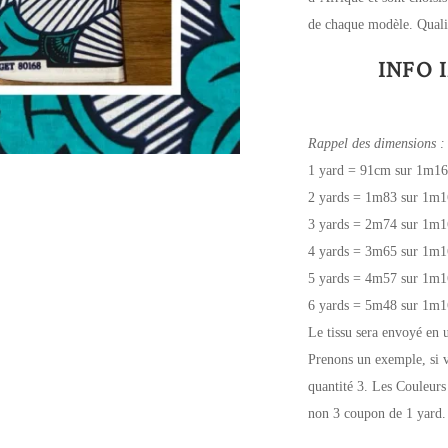
de chaque modèle. Qualit
INFO 
Rappel des dimensions :
1 yard = 91cm sur 1m16
2 yards = 1m83 sur 1m1
3 yards = 2m74 sur 1m1
4 yards = 3m65 sur 1m1
5 yards = 4m57 sur 1m1
6 yards = 5m48 sur 1m1
Le tissu sera envoyé en 
Prenons un exemple, si v
quantité 3. Les Couleurs
non 3 coupon de 1 yard.