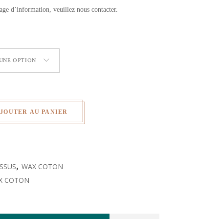
age d’information, veuillez nous contacter.
 UNE OPTION
JOUTER AU PANIER
ISSUS
,
WAX COTON
X COTON