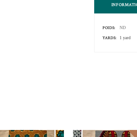
INFORMATI
POIDS
ND
YARDS
1 yard