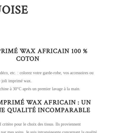
OISE
PRIMÉ WAX AFRICAIN 100 %
COTON
 déco, etc. : colorez votre garde-robe, vos accessoires ou
ce joli imprimé wax.
chine à 30°C après un premier lavage à la main.
IMPRIMÉ WAX AFRICAIN : UN
UNE QUALITÉ INCOMPARABLE
l critère pour le choix des tissus. Ils proviennent
 par mes soins. Je suis intransigeante concernant la qualité