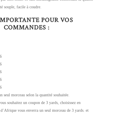
é souple, facile à coudre.
IMPORTANTE POUR VOS
COMMANDES :
6
6
6
6
6
un seul morceau selon la quantité souhaitée.
ous souhaitez un coupon de 3 yards, choisissez en
 d’Afrique vous enverra un seul morceau de 3 yards. et