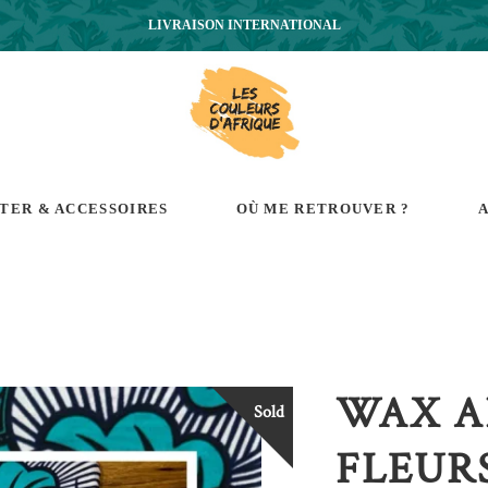
LIVRAISON INTERNATIONAL
RTER & ACCESSOIRES
OÙ ME RETROUVER ?
A
WAX A
Sold
FLEUR