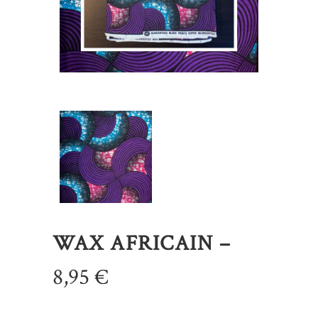
WAX AFRICAIN –
8,95
€