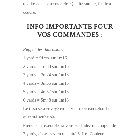
qualité de chaque modèle. Qualité souple, facile à
coudre.
INFO IMPORTANTE POUR
VOS COMMANDES :
Rappel des dimensions :
1 yard = 91cm sur 1m16
2 yards = 1m83 sur 1m16
3 yards = 2m74 sur 1m16
4 yards = 3m65 sur 1m16
5 yards = 4m57 sur 1m16
6 yards = 5m48 sur 1m16
Le tissu sera envoyé en un seul morceau selon la
quantité souhaitée.
Prenons un exemple, si vous souhaitez un coupon de
3 yards, choisissez en quantité 3. Les Couleurs