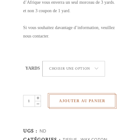
d’Afrique vous enverra un seul morceau de 3 yards.
et non 3 coupon de 1 yard.
Si vous souhaitez davantage d’information, veuillez
nous contacter.
YARDS
CHOISIR UNE OPTION
Wax
AJOUTER AU PANIER
Africain
-
quantity
UGS :
ND
CATÉGORIES :
TISSUS
,
WAX COTON