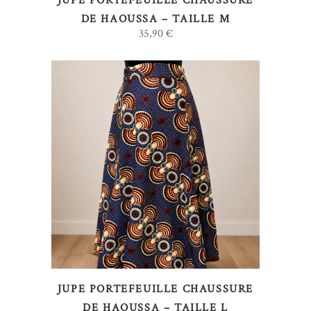
JUPE PORTEFEUILLE CHAUSSURE
DE HAOUSSA – TAILLE M
35,90
€
AJOUTER AU PANIER
JUPE PORTEFEUILLE CHAUSSURE
DE HAOUSSA – TAILLE L