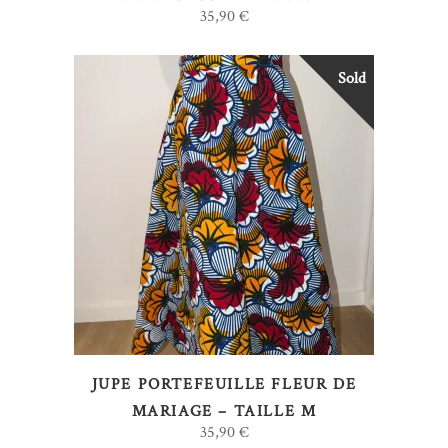
35,90
€
Sold
LIRE LA SUITE
JUPE PORTEFEUILLE FLEUR DE
MARIAGE – TAILLE M
35,90
€