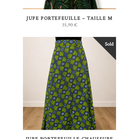
JUPE PORTEFEUILLE – TAILLE M
35,90
€
Sold
LIRE LA SUITE