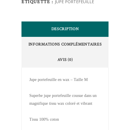
ÉTIQUETTE :
JUPE PORTEFEUILLE
DESCRIPTION
INFORMATIONS COMPLÉMENTAIRES
AVIS (0)
Jupe portefeuille en wax – Taille M
Superbe jupe portefeuille cousue dans un
magnifique tissu wax coloré et vibrant
Tissu 100% coton