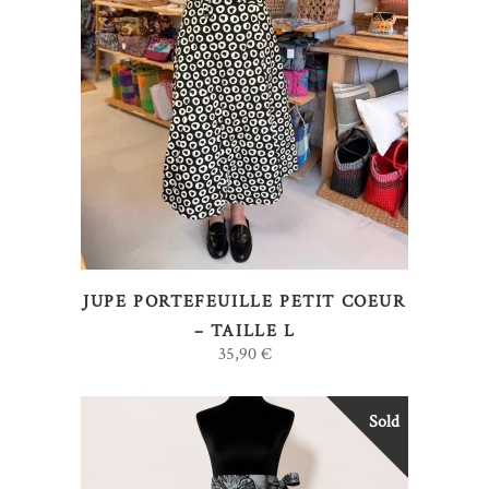
AJOUTER AU PANIER
JUPE PORTEFEUILLE PETIT COEUR
– TAILLE L
35,90
€
Sold