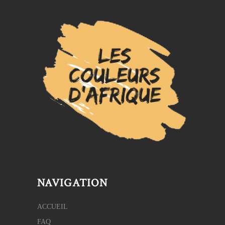
NAVIGATION
ACCUEIL
FAQ