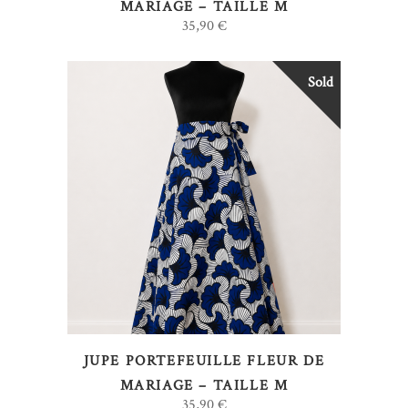
MARIAGE – TAILLE M
35,90
€
Sold
LIRE LA SUITE
JUPE PORTEFEUILLE FLEUR DE
MARIAGE – TAILLE M
35,90
€