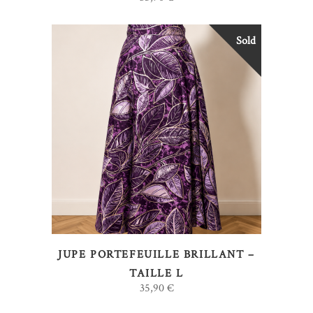
Sold
LIRE LA SUITE
JUPE PORTEFEUILLE BRILLANT –
TAILLE L
35,90
€