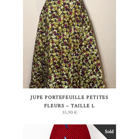
AJOUTER AU PANIER
JUPE PORTEFEUILLE PETITES
FLEURS – TAILLE L
35,90
€
Sold