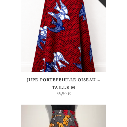
LIRE LA SUITE
JUPE PORTEFEUILLE OISEAU –
TAILLE M
35,90
€