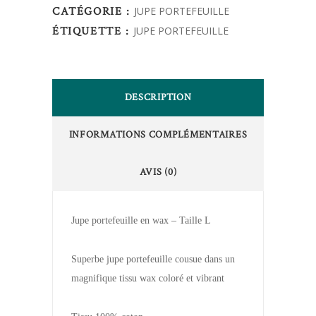
CATÉGORIE :
JUPE PORTEFEUILLE
ÉTIQUETTE :
JUPE PORTEFEUILLE
DESCRIPTION
INFORMATIONS COMPLÉMENTAIRES
AVIS (0)
Jupe portefeuille en wax – Taille L
Superbe jupe portefeuille cousue dans un
magnifique tissu wax coloré et vibrant